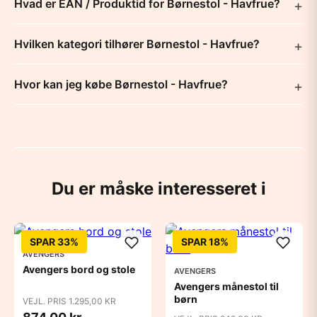
Hvad er EAN / Produktid for Børnestol - Havfrue?
Hvilken kategori tilhører Børnestol - Havfrue?
Hvor kan jeg købe Børnestol - Havfrue?
Du er måske interesseret i
SPAR 33%
SPAR 18%
AVENGERS
Avengers bord og stole
AVENGERS
Avengers månestol til
børn
VEJL. PRIS 1.295,00 KR