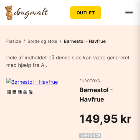
OUTLET
Forside
/
Borde og stole
/
Børnestol - Havfrue
Dele af indholdet på denne side kan være genereret
med hjælp fra AI.
EUROTOYS
Børnestol -
Havfrue
149,95 kr