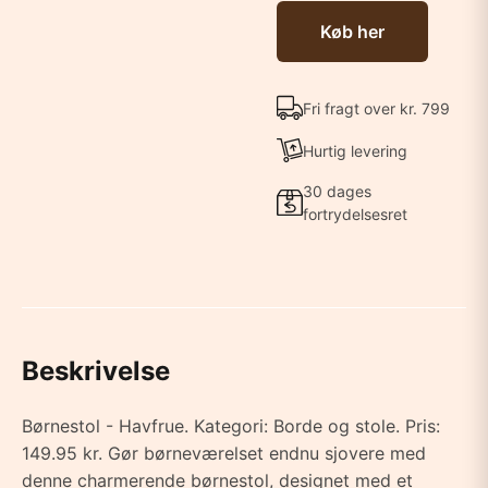
Køb her
Fri fragt over kr. 799
Hurtig levering
30 dages
fortrydelsesret
Beskrivelse
Børnestol - Havfrue. Kategori: Borde og stole. Pris:
149.95 kr. Gør børneværelset endnu sjovere med
denne charmerende børnestol, designet med et