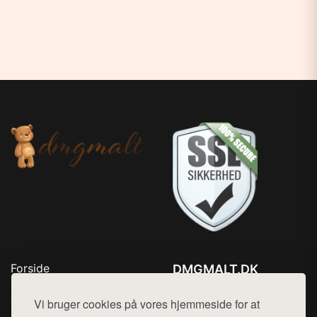
Forside
DMGMALT.DK
Produkter
Tlf. 78768672
Top Rabatter
Vi bruger cookies på vores hjemmeside for at