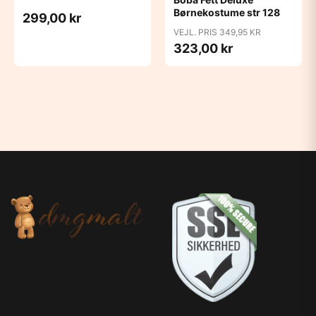
Børnekostume str 128
299,00 kr
VEJL. PRIS 349,95 KR
323,00 kr