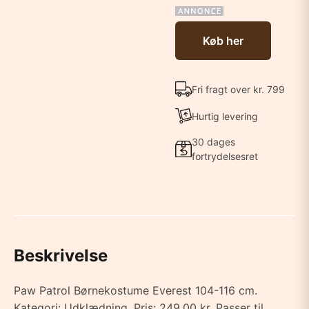
Køb her
Fri fragt over kr. 799
Hurtig levering
30 dages
fortrydelsesret
Beskrivelse
Paw Patrol Børnekostume Everest 104-116 cm.
Kategori: Udklædning. Pris: 249.00 kr. Passer til