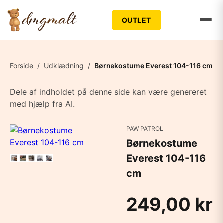
OUTLET
Forside
/
Udklædning
/
Børnekostume Everest 104-116 cm
Dele af indholdet på denne side kan være genereret
med hjælp fra AI.
PAW PATROL
Børnekostume
Everest 104-116
cm
249,00 kr