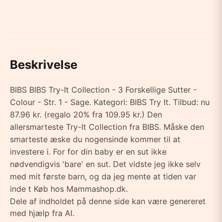
Beskrivelse
BIBS BIBS Try-It Collection - 3 Forskellige Sutter -
Colour - Str. 1 - Sage. Kategori: BIBS Try It. Tilbud: nu
87.96 kr. (regalo 20% fra 109.95 kr.) Den
allersmarteste Try-It Collection fra BIBS. Måske den
smarteste æske du nogensinde kommer til at
investere i. For for din baby er en sut ikke
nødvendigvis 'bare' en sut. Det vidste jeg ikke selv
med mit første barn, og da jeg mente at tiden var
inde t Køb hos Mammashop.dk.
Dele af indholdet på denne side kan være genereret
med hjælp fra AI.