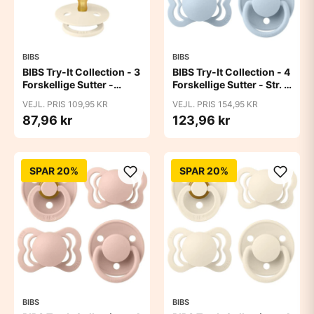
BIBS
BIBS
BIBS Try-It Collection - 3
BIBS Try-It Collection - 4
Forskellige Sutter -
Forskellige Sutter - Str. 1
Colour - Str. 1 - Ivory
- Baby Blue
VEJL. PRIS 109,95 KR
VEJL. PRIS 154,95 KR
87,96 kr
123,96 kr
SPAR 20%
SPAR 20%
BIBS
BIBS