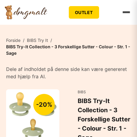
OUTLET
Forside
/
BIBS Try It
/
BIBS Try-It Collection - 3 Forskellige Sutter - Colour - Str. 1 -
Sage
Dele af indholdet på denne side kan være genereret
med hjælp fra AI.
BIBS
BIBS Try-It
-20%
Collection - 3
Forskellige Sutter
- Colour - Str. 1 -