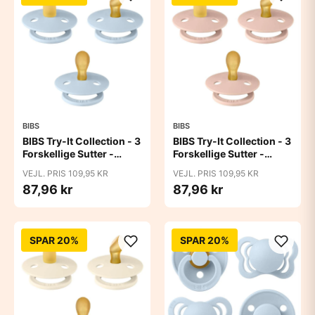
BIBS
BIBS
BIBS Try-It Collection - 3
BIBS Try-It Collection - 3
Forskellige Sutter -
Forskellige Sutter -
Colour - Str. 1 - Baby
Colour - Str. 1 - Blush
VEJL. PRIS 109,95 KR
VEJL. PRIS 109,95 KR
Blue
87,96 kr
87,96 kr
SPAR 20%
SPAR 20%