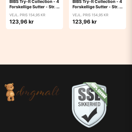
BIBS Try-It Collection - 4
BIBS Try-It Collection - 4
Forskellige Sutter - Str. 1
Forskellige Sutter - Str. 1
- Blush
- Ivory
VEJL. PRIS 154,95 KR
VEJL. PRIS 154,95 KR
123,96 kr
123,96 kr