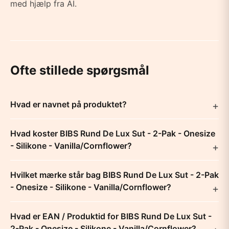
med hjælp fra AI.
Ofte stillede spørgsmål
Hvad er navnet på produktet?
Hvad koster BIBS Rund De Lux Sut - 2-Pak - Onesize
- Silikone - Vanilla/Cornflower?
Hvilket mærke står bag BIBS Rund De Lux Sut - 2-Pak
- Onesize - Silikone - Vanilla/Cornflower?
Hvad er EAN / Produktid for BIBS Rund De Lux Sut -
2-Pak - Onesize - Silikone - Vanilla/Cornflower?