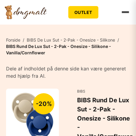
OUTLET
Forside
/
BIBS De Lux Sut - 2-Pak - Onesize - Silikone
/
BIBS Rund De Lux Sut - 2-Pak - Onesize - Silikone -
Vanilla/Cornflower
Dele af indholdet på denne side kan være genereret
med hjælp fra AI.
BIBS
BIBS Rund De Lux
-20%
Sut - 2-Pak -
Onesize - Silikone
-