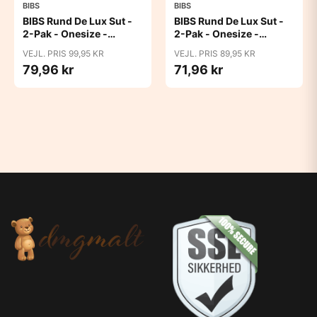
BIBS
BIBS
BIBS Rund De Lux Sut -
BIBS Rund De Lux Sut -
2-Pak - Onesize -
2-Pak - Onesize -
Silikone - GLOW -
Silikone - Ivory/Baby
VEJL. PRIS 99,95 KR
VEJL. PRIS 89,95 KR
Sage/Cloud
Pink
79,96 kr
71,96 kr