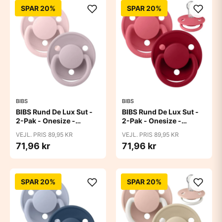
SPAR 20%
SPAR 20%
BIBS
BIBS
BIBS Rund De Lux Sut -
BIBS Rund De Lux Sut -
2-Pak - Onesize -
2-Pak - Onesize -
Silikone -
Silikone - Coral/Ruby
VEJL. PRIS 89,95 KR
VEJL. PRIS 89,95 KR
Blossom/Dusky Lilac
71,96 kr
71,96 kr
SPAR 20%
SPAR 20%