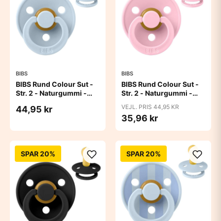
BIBS
BIBS
BIBS Rund Colour Sut -
BIBS Rund Colour Sut -
Str. 2 - Naturgummi -
Str. 2 - Naturgummi -
Baby Blue
Baby Pink
VEJL. PRIS 44,95 KR
44,95 kr
35,96 kr
SPAR 20%
SPAR 20%