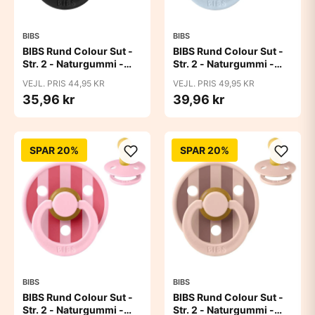
BIBS
BIBS
BIBS Rund Colour Sut -
BIBS Rund Colour Sut -
Str. 2 - Naturgummi -
Str. 2 - Naturgummi -
Black
Block Studio - Baby
VEJL. PRIS 44,95 KR
VEJL. PRIS 49,95 KR
Blue/Dusty Blue
35,96 kr
39,96 kr
SPAR 20%
SPAR 20%
BIBS
BIBS
BIBS Rund Colour Sut -
BIBS Rund Colour Sut -
Str. 2 - Naturgummi -
Str. 2 - Naturgummi -