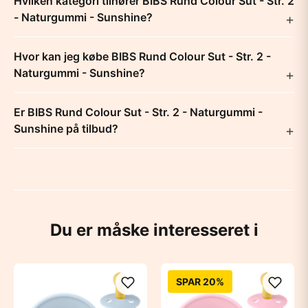
Hvilken kategori tilhører BIBS Rund Colour Sut - Str. 2
- Naturgummi - Sunshine?
Hvor kan jeg købe BIBS Rund Colour Sut - Str. 2 -
Naturgummi - Sunshine?
Er BIBS Rund Colour Sut - Str. 2 - Naturgummi -
Sunshine på tilbud?
Du er måske interesseret i
SPAR 20%