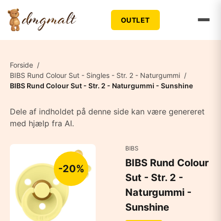
OUTLET
Forside
/
BIBS Rund Colour Sut - Singles - Str. 2 - Naturgummi
/
BIBS Rund Colour Sut - Str. 2 - Naturgummi - Sunshine
Dele af indholdet på denne side kan være genereret
med hjælp fra AI.
BIBS
BIBS Rund Colour
-20%
Sut - Str. 2 -
Naturgummi -
Sunshine