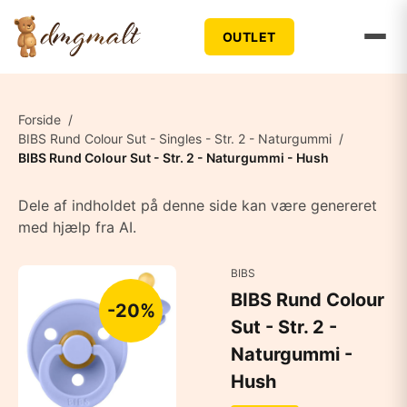
OUTLET
Forside
/
BIBS Rund Colour Sut - Singles - Str. 2 - Naturgummi
/
BIBS Rund Colour Sut - Str. 2 - Naturgummi - Hush
Dele af indholdet på denne side kan være genereret
med hjælp fra AI.
BIBS
BIBS Rund Colour
-20%
Sut - Str. 2 -
Naturgummi -
Hush