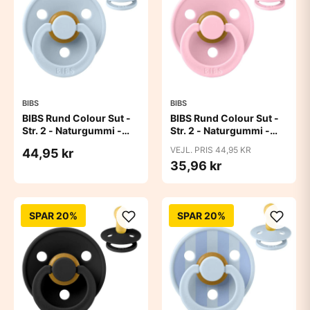
BIBS
BIBS
BIBS Rund Colour Sut -
BIBS Rund Colour Sut -
Str. 2 - Naturgummi -
Str. 2 - Naturgummi -
Baby Blue
Baby Pink
VEJL. PRIS 44,95 KR
44,95 kr
35,96 kr
SPAR 20%
SPAR 20%