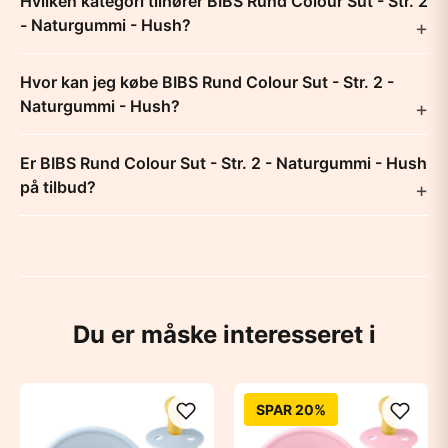
Hvilken kategori tilhører BIBS Rund Colour Sut - Str. 2
- Naturgummi - Hush?
Hvor kan jeg købe BIBS Rund Colour Sut - Str. 2 -
Naturgummi - Hush?
Er BIBS Rund Colour Sut - Str. 2 - Naturgummi - Hush
på tilbud?
Du er måske interesseret i
SPAR 20%