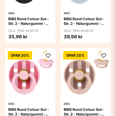
BIBS
BIBS
BIBS Rund Colour Sut -
BIBS Rund Colour Sut -
Str. 2 - Naturgummi -
Str. 2 - Naturgummi -
Black
Block Studio - Baby
VEJL. PRIS 44,95 KR
VEJL. PRIS 49,95 KR
Blue/Dusty Blue
35,96 kr
39,96 kr
SPAR 20%
SPAR 20%
BIBS
BIBS
BIBS Rund Colour Sut -
BIBS Rund Colour Sut -
Str. 2 - Naturgummi -
Str. 2 - Naturgummi -