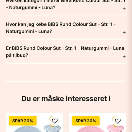
Hvilken kategori tilhører BIBS Rund Colour Sut - Str. 1
- Naturgummi - Luna?
Hvor kan jeg købe BIBS Rund Colour Sut - Str. 1 -
Naturgummi - Luna?
Er BIBS Rund Colour Sut - Str. 1 - Naturgummi - Luna
på tilbud?
Du er måske interesseret i
SPAR 20%
SPAR 20%