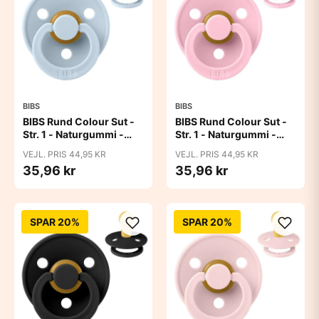
BIBS
BIBS
BIBS Rund Colour Sut -
BIBS Rund Colour Sut -
Str. 1 - Naturgummi -
Str. 1 - Naturgummi -
Baby Blue
Baby Pink
VEJL. PRIS 44,95 KR
VEJL. PRIS 44,95 KR
35,96 kr
35,96 kr
SPAR 20%
SPAR 20%