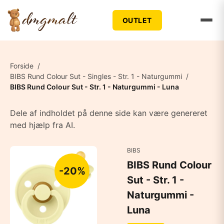
OUTLET
Forside
/
BIBS Rund Colour Sut - Singles - Str. 1 - Naturgummi
/
BIBS Rund Colour Sut - Str. 1 - Naturgummi - Luna
Dele af indholdet på denne side kan være genereret
med hjælp fra AI.
BIBS
BIBS Rund Colour
-20%
Sut - Str. 1 -
Naturgummi -
Luna