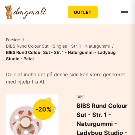
OUTLET
Forside
/
BIBS Rund Colour Sut - Singles - Str. 1 - Naturgummi
/
BIBS Rund Colour Sut - Str. 1 - Naturgummi - Ladybug
Studio - Petal
Dele af indholdet på denne side kan være genereret
med hjælp fra AI.
BIBS
BIBS Rund Colour
-20%
Sut - Str. 1 -
Naturgummi -
Ladybug Studio -