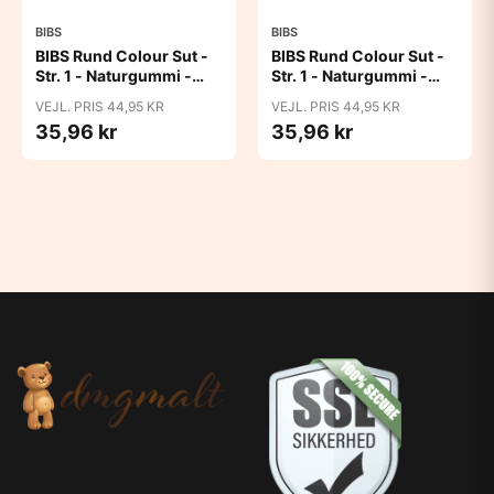
BIBS
BIBS
BIBS Rund Colour Sut -
BIBS Rund Colour Sut -
Str. 1 - Naturgummi -
Str. 1 - Naturgummi -
Blush
Bubblegum
VEJL. PRIS 44,95 KR
VEJL. PRIS 44,95 KR
35,96 kr
35,96 kr