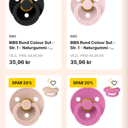
BIBS
BIBS
BIBS Rund Colour Sut -
BIBS Rund Colour Sut -
Str. 1 - Naturgummi -
Str. 1 - Naturgummi -
Black
Blossom
VEJL. PRIS 44,95 KR
VEJL. PRIS 44,95 KR
35,96 kr
35,96 kr
SPAR 20%
SPAR 20%