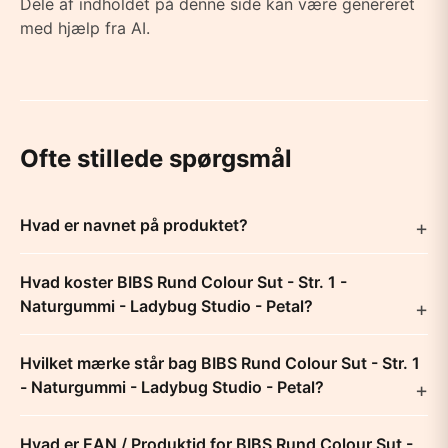
Dele af indholdet på denne side kan være genereret
med hjælp fra AI.
Ofte stillede spørgsmål
Hvad er navnet på produktet?
Hvad koster BIBS Rund Colour Sut - Str. 1 -
Naturgummi - Ladybug Studio - Petal?
Hvilket mærke står bag BIBS Rund Colour Sut - Str. 1
- Naturgummi - Ladybug Studio - Petal?
Hvad er EAN / Produktid for BIBS Rund Colour Sut -