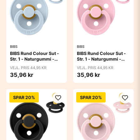
BIBS
BIBS
BIBS Rund Colour Sut -
BIBS Rund Colour Sut -
Str. 1 - Naturgummi -
Str. 1 - Naturgummi -
Baby Blue
Baby Pink
VEJL. PRIS 44,95 KR
VEJL. PRIS 44,95 KR
35,96 kr
35,96 kr
SPAR 20%
SPAR 20%