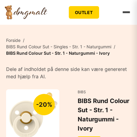
OUTLET
Forside
/
BIBS Rund Colour Sut - Singles - Str. 1 - Naturgummi
/
BIBS Rund Colour Sut - Str. 1 - Naturgummi - Ivory
Dele af indholdet på denne side kan være genereret
med hjælp fra AI.
BIBS
BIBS Rund Colour
-20%
Sut - Str. 1 -
Naturgummi -
Ivory