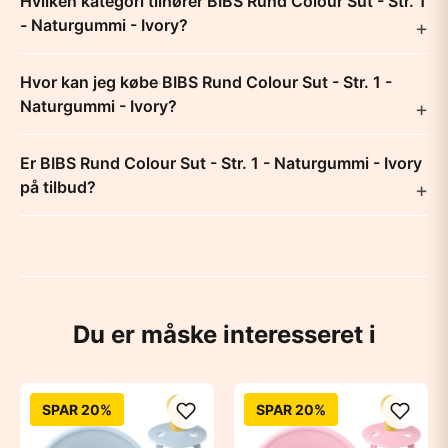
Hvilken kategori tilhører BIBS Rund Colour Sut - Str. 1
- Naturgummi - Ivory?
Hvor kan jeg købe BIBS Rund Colour Sut - Str. 1 -
Naturgummi - Ivory?
Er BIBS Rund Colour Sut - Str. 1 - Naturgummi - Ivory
på tilbud?
Du er måske interesseret i
SPAR 20%
SPAR 20%