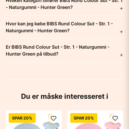
Hvilken kategori tilhører BIBS Rund Colour Sut - Str. 1
- Naturgummi - Hunter Green?
Hvor kan jeg købe BIBS Rund Colour Sut - Str. 1 -
Naturgummi - Hunter Green?
Er BIBS Rund Colour Sut - Str. 1 - Naturgummi -
Hunter Green på tilbud?
Du er måske interesseret i
SPAR 20%
SPAR 20%