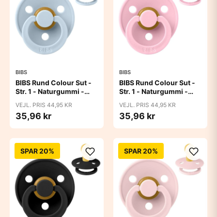
BIBS
BIBS
BIBS Rund Colour Sut -
BIBS Rund Colour Sut -
Str. 1 - Naturgummi -
Str. 1 - Naturgummi -
Baby Blue
Baby Pink
VEJL. PRIS 44,95 KR
VEJL. PRIS 44,95 KR
35,96 kr
35,96 kr
SPAR 20%
SPAR 20%