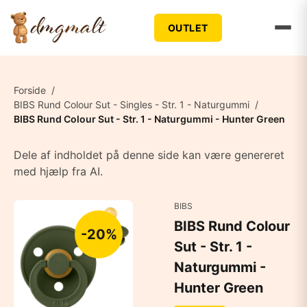
OUTLET
Forside
/
BIBS Rund Colour Sut - Singles - Str. 1 - Naturgummi
/
BIBS Rund Colour Sut - Str. 1 - Naturgummi - Hunter Green
Dele af indholdet på denne side kan være genereret
med hjælp fra AI.
BIBS
BIBS Rund Colour
-20%
Sut - Str. 1 -
Naturgummi -
Hunter Green