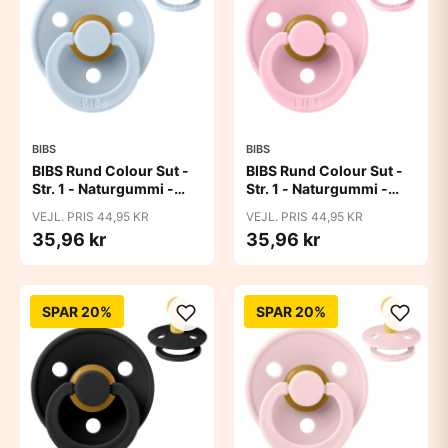
BIBS
BIBS
BIBS Rund Colour Sut -
BIBS Rund Colour Sut -
Str. 1 - Naturgummi -
Str. 1 - Naturgummi -
Baby Blue
Baby Pink
VEJL. PRIS 44,95 KR
VEJL. PRIS 44,95 KR
35,96 kr
35,96 kr
SPAR 20%
SPAR 20%