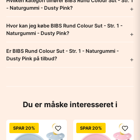
Hvilken kategori tilhører BIBS Rund Colour Sut - Str. 1
- Naturgummi - Dusty Pink?
Hvor kan jeg købe BIBS Rund Colour Sut - Str. 1 -
Naturgummi - Dusty Pink?
Er BIBS Rund Colour Sut - Str. 1 - Naturgummi -
Dusty Pink på tilbud?
Du er måske interesseret i
SPAR 20%
SPAR 20%