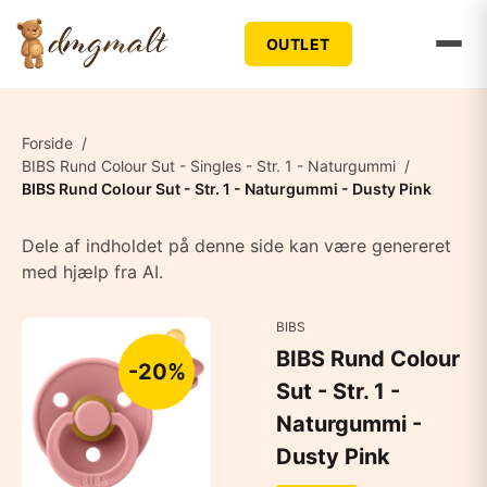
OUTLET
Forside
/
BIBS Rund Colour Sut - Singles - Str. 1 - Naturgummi
/
BIBS Rund Colour Sut - Str. 1 - Naturgummi - Dusty Pink
Dele af indholdet på denne side kan være genereret
med hjælp fra AI.
BIBS
BIBS Rund Colour
-20%
Sut - Str. 1 -
Naturgummi -
Dusty Pink