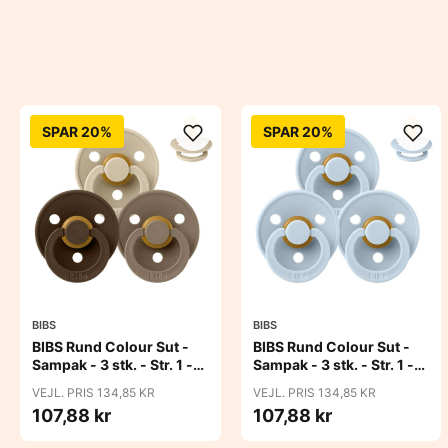
SPAR 20%
SPAR 20%
BIBS
BIBS
BIBS Rund Colour Sut -
BIBS Rund Colour Sut -
Sampak - 3 stk. - Str. 1 -
Sampak - 3 stk. - Str. 1 -
50 Shades of Coffee
Baby Blue
VEJL. PRIS 134,85 KR
VEJL. PRIS 134,85 KR
107,88 kr
107,88 kr