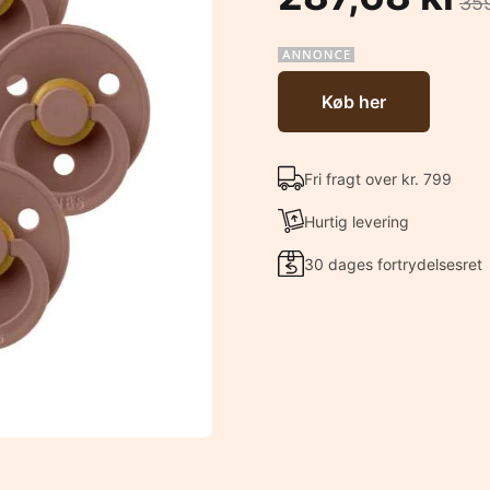
359
Køb her
Fri fragt over kr. 799
Hurtig levering
30 dages fortrydelsesret