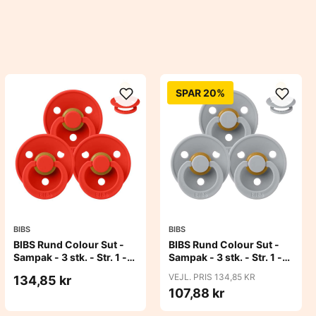
SPAR 20%
BIBS
BIBS
BIBS Rund Colour Sut -
BIBS Rund Colour Sut -
Sampak - 3 stk. - Str. 1 -
Sampak - 3 stk. - Str. 1 -
Candy Apple
Cloud
VEJL. PRIS 134,85 KR
134,85 kr
107,88 kr