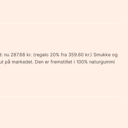
d: nu 287.68 kr. (regalo 20% fra 359.60 kr.) Smukke og
sut på markedet. Den er fremstillet i 100% naturgummi