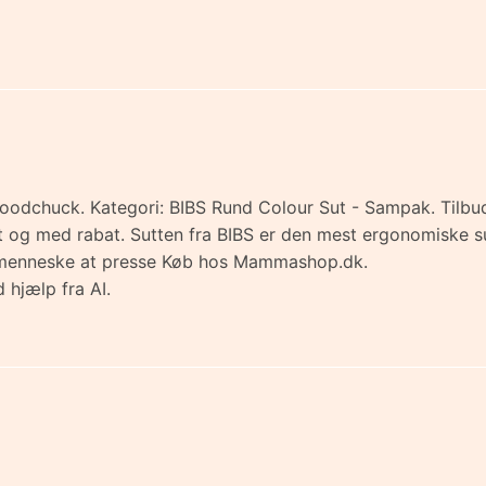
Woodchuck. Kategori: BIBS Rund Colour Sut - Sampak. Tilbu
emt og med rabat. Sutten fra BIBS er den mest ergonomiske 
inimenneske at presse Køb hos Mammashop.dk.
 hjælp fra AI.