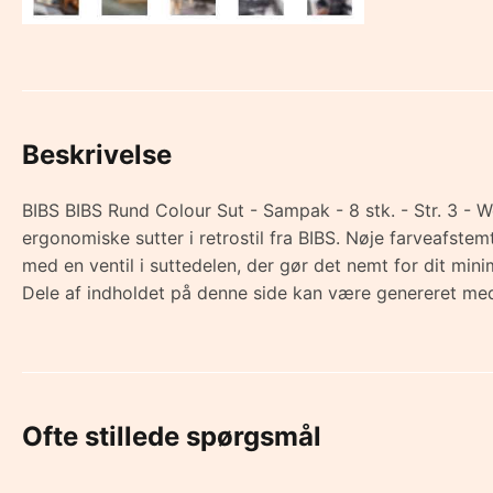
Beskrivelse
BIBS BIBS Rund Colour Sut - Sampak - 8 stk. - Str. 3 - 
ergonomiske sutter i retrostil fra BIBS. Nøje farveafst
med en ventil i suttedelen, der gør det nemt for dit m
Dele af indholdet på denne side kan være genereret med
Ofte stillede spørgsmål