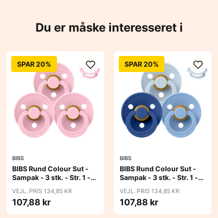
Du er måske interesseret i
SPAR 20%
SPAR 20%
BIBS
BIBS
BIBS Rund Colour Sut -
BIBS Rund Colour Sut -
Sampak - 3 stk. - Str. 1 -
Sampak - 3 stk. - Str. 1 -
Baby Pink
Blue Eyed Baby
VEJL. PRIS 134,85 KR
VEJL. PRIS 134,85 KR
107,88 kr
107,88 kr