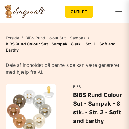
OUTLET
Forside
/
BIBS Rund Colour Sut - Sampak
/
BIBS Rund Colour Sut - Sampak - 8 stk. - Str. 2 - Soft and
Earthy
Dele af indholdet på denne side kan være genereret
med hjælp fra AI.
BIBS
BIBS Rund Colour
Sut - Sampak - 8
stk. - Str. 2 - Soft
and Earthy