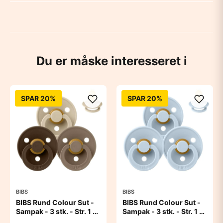
Du er måske interesseret i
SPAR 20%
SPAR 20%
BIBS
BIBS
BIBS Rund Colour Sut -
BIBS Rund Colour Sut -
Sampak - 3 stk. - Str. 1 -
Sampak - 3 stk. - Str. 1 -
50 Shades of Coffee
Baby Blue