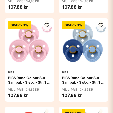
VEJL. PRIS 134,85 KR
VEJL. PRIS 134,85 KR
107,88 kr
107,88 kr
SPAR 20%
SPAR 20%
BIBS
BIBS
BIBS Rund Colour Sut -
BIBS Rund Colour Sut -
Sampak - 3 stk. - Str. 1 -
Sampak - 3 stk. - Str. 1 -
Baby Pink
Blue Eyed Baby
VEJL. PRIS 134,85 KR
VEJL. PRIS 134,85 KR
107,88 kr
107,88 kr