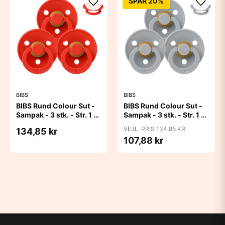
SPAR 20%
BIBS
BIBS
BIBS Rund Colour Sut -
BIBS Rund Colour Sut -
Sampak - 3 stk. - Str. 1 -
Sampak - 3 stk. - Str. 1 -
Candy Apple
Cloud
VEJL. PRIS 134,85 KR
134,85 kr
107,88 kr