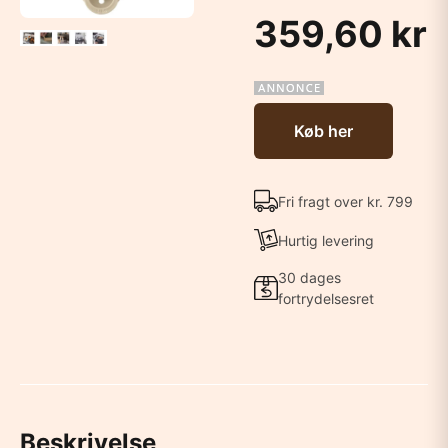
359,60 kr
Køb her
Fri fragt over kr. 799
Hurtig levering
30 dages
fortrydelsesret
Beskrivelse