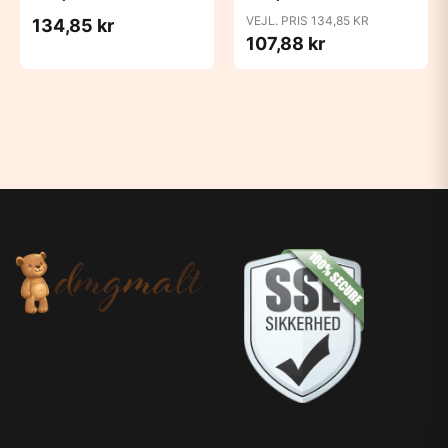
Candy Apple
Cloud
VEJL. PRIS 134,85 KR
134,85 kr
107,88 kr