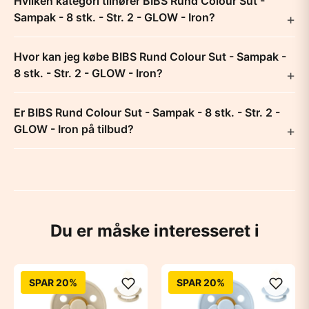
Hvilken kategori tilhører BIBS Rund Colour Sut -
Sampak - 8 stk. - Str. 2 - GLOW - Iron?
Hvor kan jeg købe BIBS Rund Colour Sut - Sampak -
8 stk. - Str. 2 - GLOW - Iron?
Er BIBS Rund Colour Sut - Sampak - 8 stk. - Str. 2 -
GLOW - Iron på tilbud?
Du er måske interesseret i
SPAR 20%
SPAR 20%