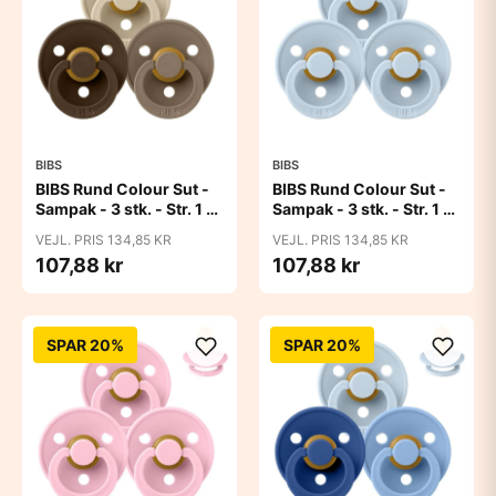
BIBS
BIBS
BIBS Rund Colour Sut -
BIBS Rund Colour Sut -
Sampak - 3 stk. - Str. 1 -
Sampak - 3 stk. - Str. 1 -
50 Shades of Coffee
Baby Blue
VEJL. PRIS 134,85 KR
VEJL. PRIS 134,85 KR
107,88 kr
107,88 kr
SPAR 20%
SPAR 20%