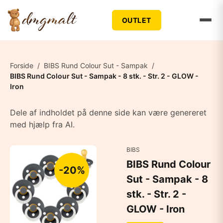
OUTLET
Forside
/
BIBS Rund Colour Sut - Sampak
/
BIBS Rund Colour Sut - Sampak - 8 stk. - Str. 2 - GLOW -
Iron
Dele af indholdet på denne side kan være genereret
med hjælp fra AI.
BIBS
BIBS Rund Colour
-20%
Sut - Sampak - 8
stk. - Str. 2 -
GLOW - Iron