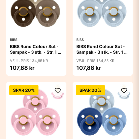
BIBS
BIBS
BIBS Rund Colour Sut -
BIBS Rund Colour Sut -
Sampak - 3 stk. - Str. 1 -
Sampak - 3 stk. - Str. 1 -
50 Shades of Coffee
Baby Blue
VEJL. PRIS 134,85 KR
VEJL. PRIS 134,85 KR
107,88 kr
107,88 kr
SPAR 20%
SPAR 20%