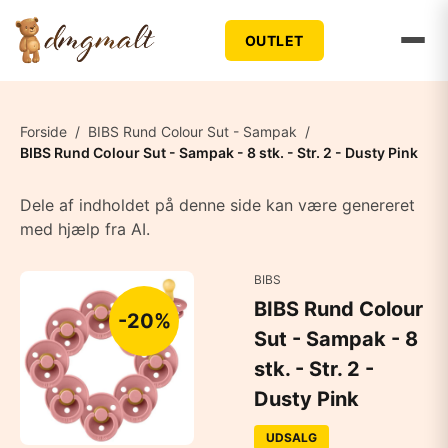
OUTLET
Forside
/
BIBS Rund Colour Sut - Sampak
/
BIBS Rund Colour Sut - Sampak - 8 stk. - Str. 2 - Dusty Pink
Dele af indholdet på denne side kan være genereret
med hjælp fra AI.
BIBS
BIBS Rund Colour
-20%
Sut - Sampak - 8
stk. - Str. 2 -
Dusty Pink
UDSALG