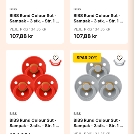
BIBS
BIBS
BIBS Rund Colour Sut -
BIBS Rund Colour Sut -
Sampak - 3 stk. - Str. 1 -
Sampak - 3 stk. - Str. 1 -
Baby Pink
Blue Eyed Baby
VEJL. PRIS 134,85 KR
VEJL. PRIS 134,85 KR
107,88 kr
107,88 kr
SPAR 20%
BIBS
BIBS
BIBS Rund Colour Sut -
BIBS Rund Colour Sut -
Sampak - 3 stk. - Str. 1 -
Sampak - 3 stk. - Str. 1 -
Candy Apple
Cloud
VEJL. PRIS 134,85 KR