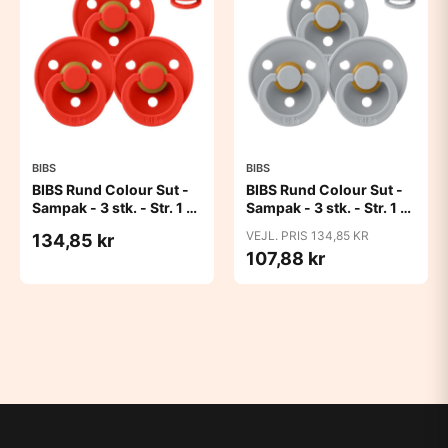
BIBS
BIBS
BIBS Rund Colour Sut -
BIBS Rund Colour Sut -
Sampak - 3 stk. - Str. 1 -
Sampak - 3 stk. - Str. 1 -
Candy Apple
Cloud
VEJL. PRIS 134,85 KR
134,85 kr
107,88 kr