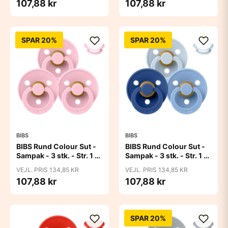
107,88 kr
107,88 kr
SPAR 20%
SPAR 20%
BIBS
BIBS
BIBS Rund Colour Sut -
BIBS Rund Colour Sut -
Sampak - 3 stk. - Str. 1 -
Sampak - 3 stk. - Str. 1 -
Baby Pink
Blue Eyed Baby
VEJL. PRIS 134,85 KR
VEJL. PRIS 134,85 KR
107,88 kr
107,88 kr
SPAR 20%