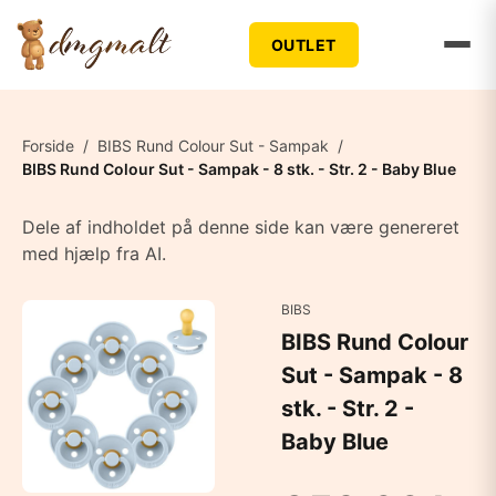
OUTLET
Forside
/
BIBS Rund Colour Sut - Sampak
/
BIBS Rund Colour Sut - Sampak - 8 stk. - Str. 2 - Baby Blue
Dele af indholdet på denne side kan være genereret
med hjælp fra AI.
BIBS
BIBS Rund Colour
Sut - Sampak - 8
stk. - Str. 2 -
Baby Blue