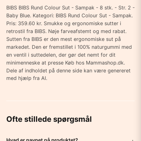
BIBS BIBS Rund Colour Sut - Sampak - 8 stk. - Str. 2 -
Baby Blue. Kategori: BIBS Rund Colour Sut - Sampak.
Pris: 359.60 kr. Smukke og ergonomiske sutter i
retrostil fra BIBS. Nøje farveafstemt og med rabat.
Sutten fra BIBS er den mest ergonomiske sut på
markedet. Den er fremstillet i 100% naturgummi med
en ventil i suttedelen, der gør det nemt for dit
minimenneske at presse Køb hos Mammashop.dk.
Dele af indholdet på denne side kan være genereret
med hjælp fra AI.
Ofte stillede spørgsmål
Hvad er navnet på produktet?