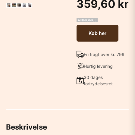
359,60 kr
Køb her
Fri fragt over kr. 799
Hurtig levering
30 dages
fortrydelsesret
Beskrivelse