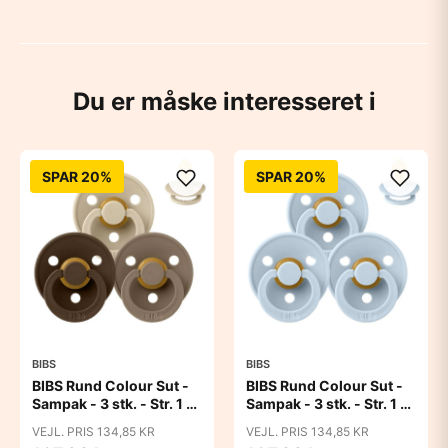
Du er måske interesseret i
SPAR 20%
SPAR 20%
BIBS
BIBS
BIBS Rund Colour Sut -
BIBS Rund Colour Sut -
Sampak - 3 stk. - Str. 1 -
Sampak - 3 stk. - Str. 1 -
50 Shades of Coffee
Baby Blue
VEJL. PRIS 134,85 KR
VEJL. PRIS 134,85 KR