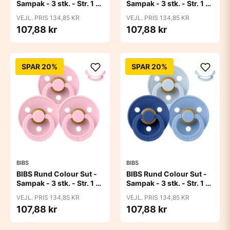
Sampak - 3 stk. - Str. 1 -
Sampak - 3 stk. - Str. 1 -
50 Shades of Coffee
Baby Blue
VEJL. PRIS 134,85 KR
VEJL. PRIS 134,85 KR
107,88 kr
107,88 kr
SPAR 20%
SPAR 20%
BIBS
BIBS
BIBS Rund Colour Sut -
BIBS Rund Colour Sut -
Sampak - 3 stk. - Str. 1 -
Sampak - 3 stk. - Str. 1 -
Baby Pink
Blue Eyed Baby
VEJL. PRIS 134,85 KR
VEJL. PRIS 134,85 KR
107,88 kr
107,88 kr