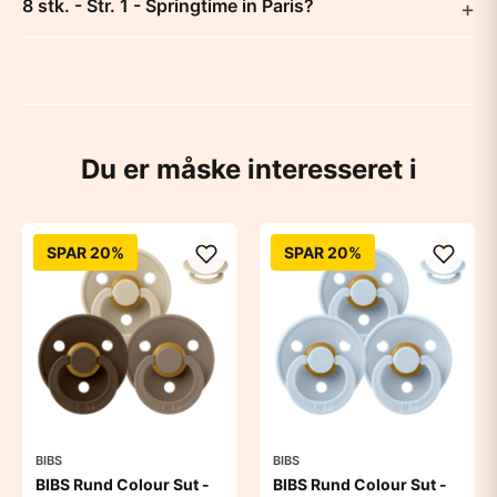
8 stk. - Str. 1 - Springtime in Paris?
Du er måske interesseret i
SPAR 20%
SPAR 20%
BIBS
BIBS
BIBS Rund Colour Sut -
BIBS Rund Colour Sut -