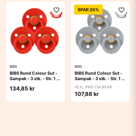
SPAR 20%
BIBS
BIBS
BIBS Rund Colour Sut -
BIBS Rund Colour Sut -
Sampak - 3 stk. - Str. 1 -
Sampak - 3 stk. - Str. 1 -
Candy Apple
Cloud
VEJL. PRIS 134,85 KR
134,85 kr
107,88 kr