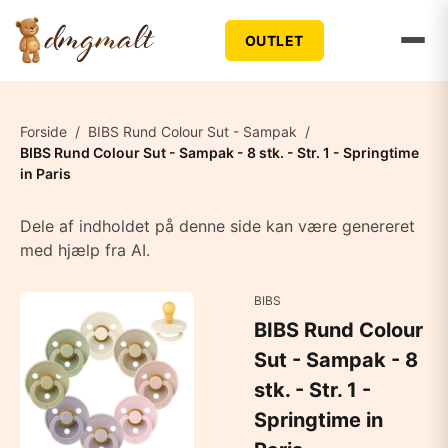
OUTLET
Forside
/
BIBS Rund Colour Sut - Sampak
/
BIBS Rund Colour Sut - Sampak - 8 stk. - Str. 1 - Springtime
in Paris
Dele af indholdet på denne side kan være genereret
med hjælp fra AI.
BIBS
BIBS Rund Colour
Sut - Sampak - 8
stk. - Str. 1 -
Springtime in