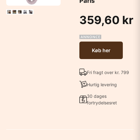
Paris
359,60 kr
Køb her
Fri fragt over kr. 799
Hurtig levering
30 dages
fortrydelsesret