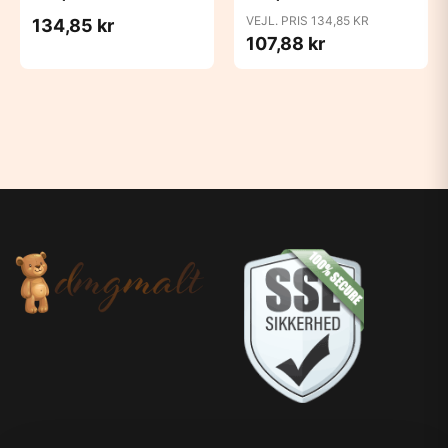
Candy Apple
Cloud
VEJL. PRIS 134,85 KR
134,85 kr
107,88 kr