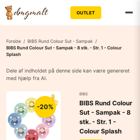
OUTLET
Forside
/
BIBS Rund Colour Sut - Sampak
/
BIBS Rund Colour Sut - Sampak - 8 stk. - Str. 1 - Colour
Splash
Dele af indholdet på denne side kan være genereret
med hjælp fra AI.
BIBS
BIBS Rund Colour
-20%
Sut - Sampak - 8
stk. - Str. 1 -
Colour Splash