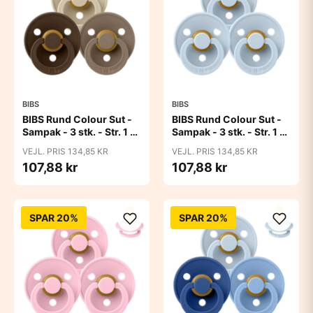
BIBS
BIBS
BIBS Rund Colour Sut -
BIBS Rund Colour Sut -
Sampak - 3 stk. - Str. 1 -
Sampak - 3 stk. - Str. 1 -
50 Shades of Coffee
Baby Blue
VEJL. PRIS 134,85 KR
VEJL. PRIS 134,85 KR
107,88 kr
107,88 kr
SPAR 20%
SPAR 20%