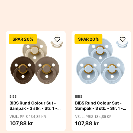
SPAR 20%
SPAR 20%
BIBS
BIBS
BIBS Rund Colour Sut -
BIBS Rund Colour Sut -
Sampak - 3 stk. - Str. 1 -
Sampak - 3 stk. - Str. 1 -
50 Shades of Coffee
Baby Blue
VEJL. PRIS 134,85 KR
VEJL. PRIS 134,85 KR
107,88 kr
107,88 kr