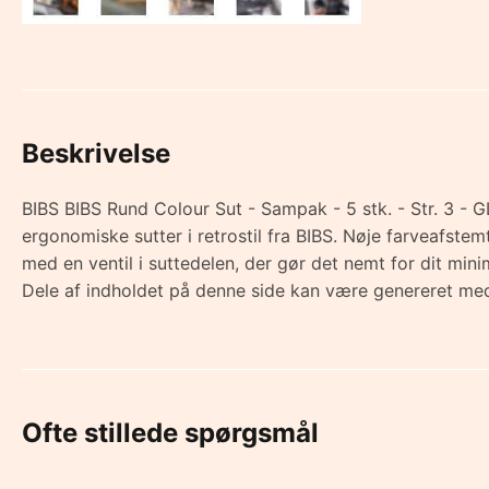
Beskrivelse
BIBS BIBS Rund Colour Sut - Sampak - 5 stk. - Str. 3 - 
ergonomiske sutter i retrostil fra BIBS. Nøje farveafst
med en ventil i suttedelen, der gør det nemt for dit m
Dele af indholdet på denne side kan være genereret med
Ofte stillede spørgsmål