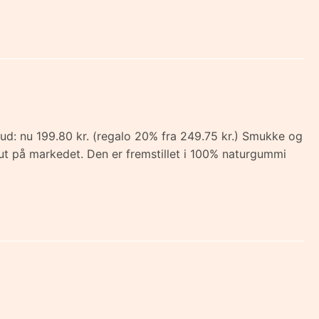
ud: nu 199.80 kr. (regalo 20% fra 249.75 kr.) Smukke og
sut på markedet. Den er fremstillet i 100% naturgummi