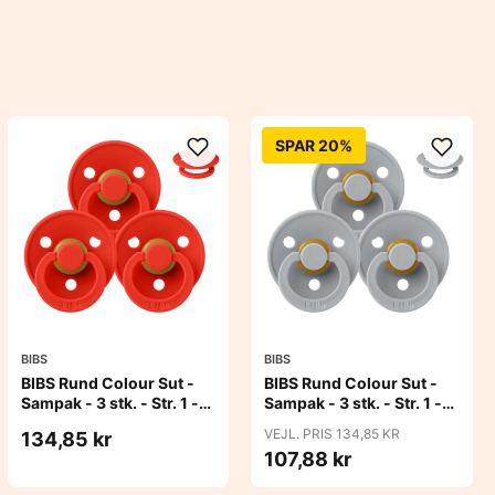
SPAR 20%
BIBS
BIBS
BIBS Rund Colour Sut -
BIBS Rund Colour Sut -
Sampak - 3 stk. - Str. 1 -
Sampak - 3 stk. - Str. 1 -
Candy Apple
Cloud
VEJL. PRIS 134,85 KR
134,85 kr
107,88 kr