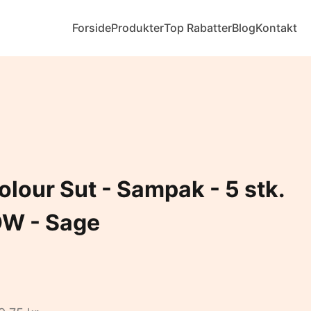
Forside
Produkter
Top Rabatter
Blog
Kontakt
lour Sut - Sampak - 5 stk.
LOW - Sage