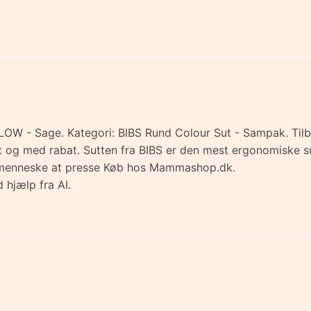
GLOW - Sage. Kategori: BIBS Rund Colour Sut - Sampak. Tilb
emt og med rabat. Sutten fra BIBS er den mest ergonomiske 
inimenneske at presse Køb hos Mammashop.dk.
 hjælp fra AI.