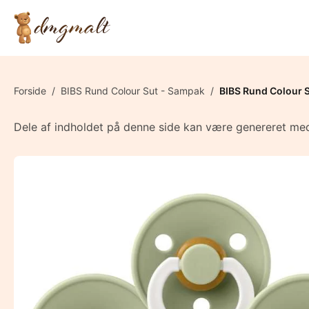
Forside
/
BIBS Rund Colour Sut - Sampak
/
BIBS Rund Colour Su
Dele af indholdet på denne side kan være genereret med