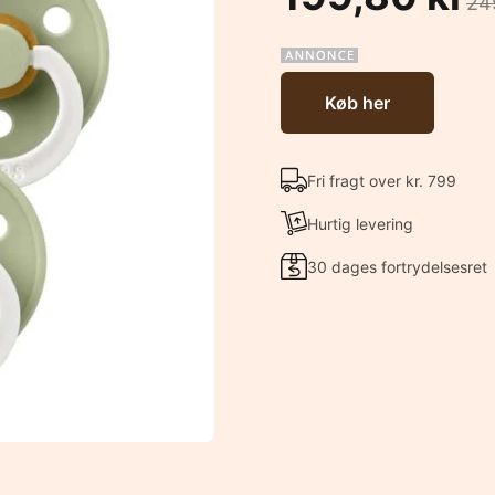
24
Køb her
Fri fragt over kr. 799
Hurtig levering
30 dages fortrydelsesret