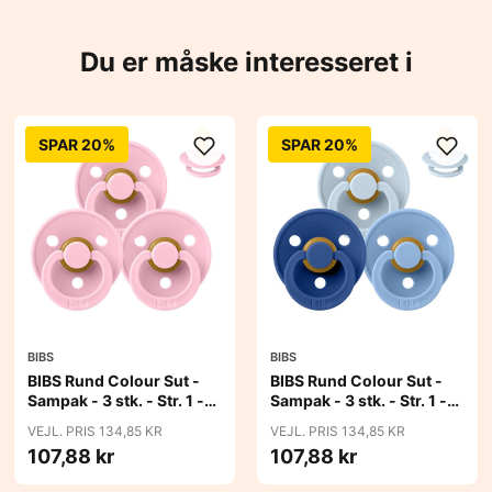
Du er måske interesseret i
SPAR 20%
SPAR 20%
BIBS
BIBS
BIBS Rund Colour Sut -
BIBS Rund Colour Sut -
Sampak - 3 stk. - Str. 1 -
Sampak - 3 stk. - Str. 1 -
Baby Pink
Blue Eyed Baby
VEJL. PRIS 134,85 KR
VEJL. PRIS 134,85 KR
107,88 kr
107,88 kr