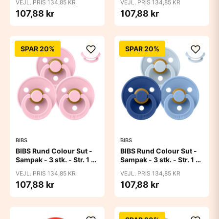
VEJL. PRIS 134,85 KR
VEJL. PRIS 134,85 KR
107,88 kr
107,88 kr
SPAR 20%
SPAR 20%
BIBS
BIBS
BIBS Rund Colour Sut -
BIBS Rund Colour Sut -
Sampak - 3 stk. - Str. 1 -
Sampak - 3 stk. - Str. 1 -
Baby Pink
Blue Eyed Baby
VEJL. PRIS 134,85 KR
VEJL. PRIS 134,85 KR
107,88 kr
107,88 kr