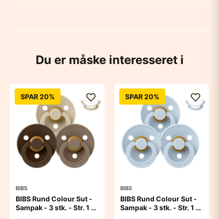
Du er måske interesseret i
SPAR 20%
SPAR 20%
BIBS
BIBS
BIBS Rund Colour Sut -
BIBS Rund Colour Sut -
Sampak - 3 stk. - Str. 1 -
Sampak - 3 stk. - Str. 1 -
50 Shades of Coffee
Baby Blue