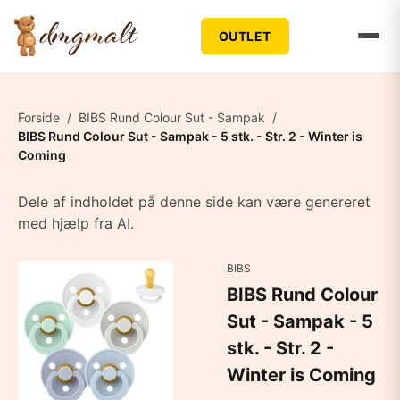
OUTLET
Forside
/
BIBS Rund Colour Sut - Sampak
/
BIBS Rund Colour Sut - Sampak - 5 stk. - Str. 2 - Winter is
Coming
Dele af indholdet på denne side kan være genereret
med hjælp fra AI.
BIBS
BIBS Rund Colour
Sut - Sampak - 5
stk. - Str. 2 -
Winter is Coming