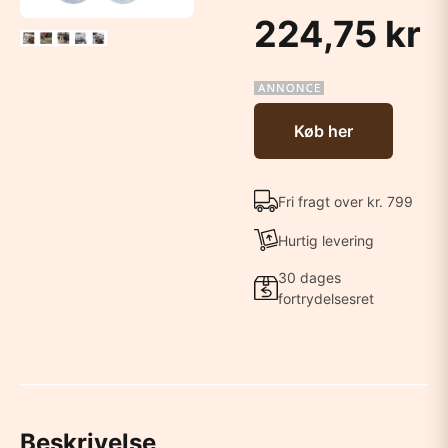
224,75 kr
Køb her
Fri fragt over kr. 799
Hurtig levering
30 dages
fortrydelsesret
Beskrivelse