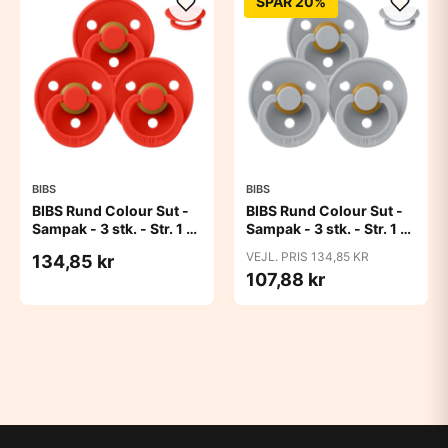
SPAR 20%
BIBS
BIBS
BIBS Rund Colour Sut -
BIBS Rund Colour Sut -
Sampak - 3 stk. - Str. 1 -
Sampak - 3 stk. - Str. 1 -
Candy Apple
Cloud
VEJL. PRIS 134,85 KR
134,85 kr
107,88 kr