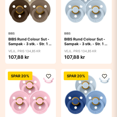
BIBS
BIBS
BIBS Rund Colour Sut -
BIBS Rund Colour Sut -
Sampak - 3 stk. - Str. 1 -
Sampak - 3 stk. - Str. 1 -
50 Shades of Coffee
Baby Blue
VEJL. PRIS 134,85 KR
VEJL. PRIS 134,85 KR
107,88 kr
107,88 kr
SPAR 20%
SPAR 20%