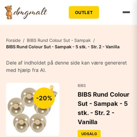
OUTLET
Forside
/
BIBS Rund Colour Sut - Sampak
/
BIBS Rund Colour Sut - Sampak - 5 stk. - Str. 2 - Vanilla
Dele af indholdet på denne side kan være genereret
med hjælp fra AI.
BIBS
BIBS Rund Colour
-20%
Sut - Sampak - 5
stk. - Str. 2 -
Vanilla
UDSALG