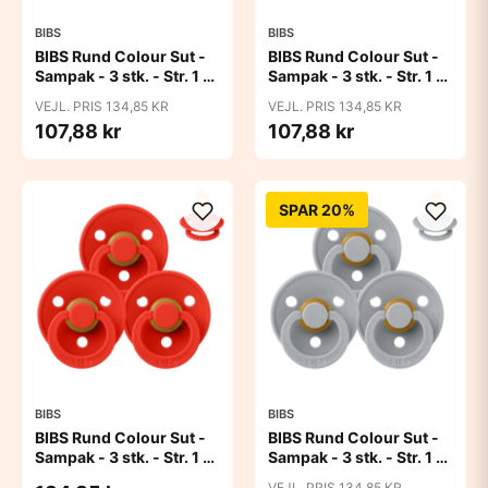
BIBS
BIBS
BIBS Rund Colour Sut -
BIBS Rund Colour Sut -
Sampak - 3 stk. - Str. 1 -
Sampak - 3 stk. - Str. 1 -
Baby Pink
Blue Eyed Baby
VEJL. PRIS 134,85 KR
VEJL. PRIS 134,85 KR
107,88 kr
107,88 kr
SPAR 20%
BIBS
BIBS
BIBS Rund Colour Sut -
BIBS Rund Colour Sut -
Sampak - 3 stk. - Str. 1 -
Sampak - 3 stk. - Str. 1 -
Candy Apple
Cloud
VEJL. PRIS 134,85 KR