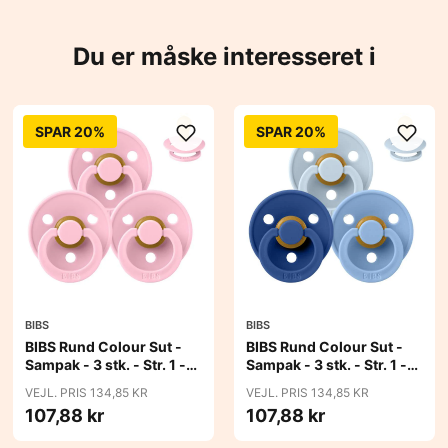
Du er måske interesseret i
SPAR 20%
SPAR 20%
BIBS
BIBS
BIBS Rund Colour Sut -
BIBS Rund Colour Sut -
Sampak - 3 stk. - Str. 1 -
Sampak - 3 stk. - Str. 1 -
Baby Pink
Blue Eyed Baby
VEJL. PRIS 134,85 KR
VEJL. PRIS 134,85 KR
107,88 kr
107,88 kr