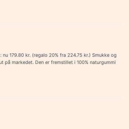
d: nu 179.80 kr. (regalo 20% fra 224.75 kr.) Smukke og
sut på markedet. Den er fremstillet i 100% naturgummi