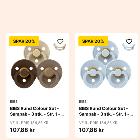
SPAR 20%
SPAR 20%
BIBS
BIBS
BIBS Rund Colour Sut -
BIBS Rund Colour Sut -
Sampak - 3 stk. - Str. 1 -
Sampak - 3 stk. - Str. 1 -
50 Shades of Coffee
Baby Blue
VEJL. PRIS 134,85 KR
VEJL. PRIS 134,85 KR
107,88 kr
107,88 kr