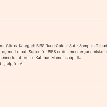
our Citrus. Kategori: BIBS Rund Colour Sut - Sampak. Tilbu
emt og med rabat. Sutten fra BIBS er den mest ergonomiske 
inimenneske at presse Køb hos Mammashop.dk.
 hjælp fra AI.