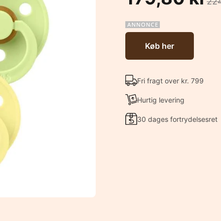
224
Køb her
Fri fragt over kr. 799
Hurtig levering
30 dages fortrydelsesret