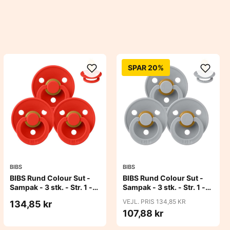
SPAR 20%
BIBS
BIBS
BIBS Rund Colour Sut -
BIBS Rund Colour Sut -
Sampak - 3 stk. - Str. 1 -
Sampak - 3 stk. - Str. 1 -
Candy Apple
Cloud
VEJL. PRIS 134,85 KR
134,85 kr
107,88 kr