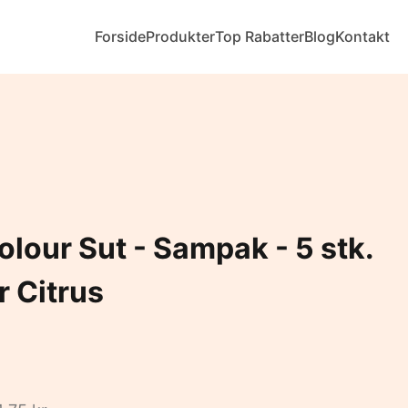
Forside
Produkter
Top Rabatter
Blog
Kontakt
lour Sut - Sampak - 5 stk.
ur Citrus