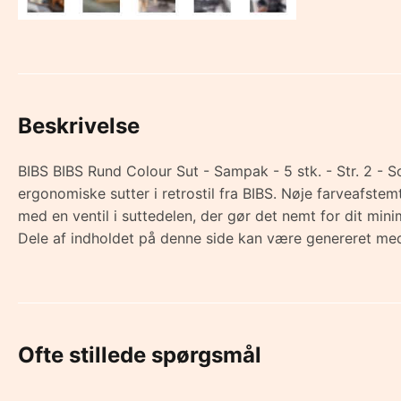
Beskrivelse
BIBS BIBS Rund Colour Sut - Sampak - 5 stk. - Str. 2 - S
ergonomiske sutter i retrostil fra BIBS. Nøje farveafst
med en ventil i suttedelen, der gør det nemt for dit m
Dele af indholdet på denne side kan være genereret med
Ofte stillede spørgsmål