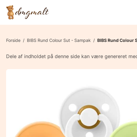
Forside
/
BIBS Rund Colour Sut - Sampak
/
BIBS Rund Colour Su
Dele af indholdet på denne side kan være genereret med