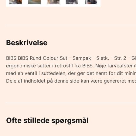
Beskrivelse
BIBS BIBS Rund Colour Sut - Sampak - 5 stk. - Str. 2 - 
ergonomiske sutter i retrostil fra BIBS. Nøje farveafst
med en ventil i suttedelen, der gør det nemt for dit m
Dele af indholdet på denne side kan være genereret med
Ofte stillede spørgsmål