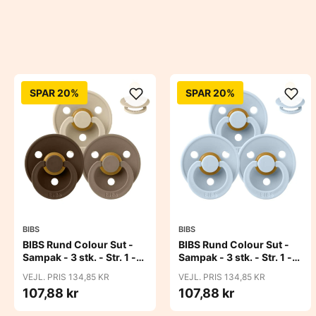
SPAR 20%
SPAR 20%
BIBS
BIBS
BIBS Rund Colour Sut -
BIBS Rund Colour Sut -
Sampak - 3 stk. - Str. 1 -
Sampak - 3 stk. - Str. 1 -
50 Shades of Coffee
Baby Blue
VEJL. PRIS 134,85 KR
VEJL. PRIS 134,85 KR
107,88 kr
107,88 kr