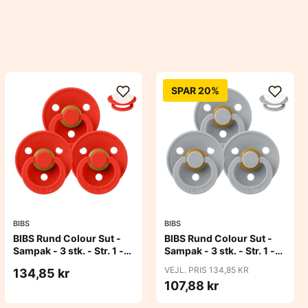
SPAR 20%
BIBS
BIBS
BIBS Rund Colour Sut -
BIBS Rund Colour Sut -
Sampak - 3 stk. - Str. 1 -
Sampak - 3 stk. - Str. 1 -
Candy Apple
Cloud
VEJL. PRIS 134,85 KR
134,85 kr
107,88 kr