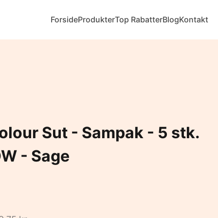
Forside
Produkter
Top Rabatter
Blog
Kontakt
lour Sut - Sampak - 5 stk.
LOW - Sage