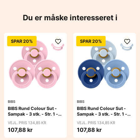
Du er måske interesseret i
SPAR 20%
SPAR 20%
BIBS
BIBS
BIBS Rund Colour Sut -
BIBS Rund Colour Sut -
Sampak - 3 stk. - Str. 1 -
Sampak - 3 stk. - Str. 1 -
Baby Pink
Blue Eyed Baby
VEJL. PRIS 134,85 KR
VEJL. PRIS 134,85 KR
107,88 kr
107,88 kr