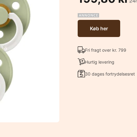
24
Køb her
Fri fragt over kr. 799
Hurtig levering
30 dages fortrydelsesret