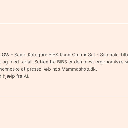
GLOW - Sage. Kategori: BIBS Rund Colour Sut - Sampak. Tilb
emt og med rabat. Sutten fra BIBS er den mest ergonomiske 
inimenneske at presse Køb hos Mammashop.dk.
 hjælp fra AI.