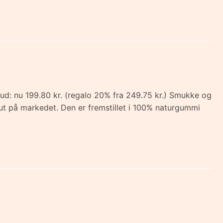
ud: nu 199.80 kr. (regalo 20% fra 249.75 kr.) Smukke og
sut på markedet. Den er fremstillet i 100% naturgummi