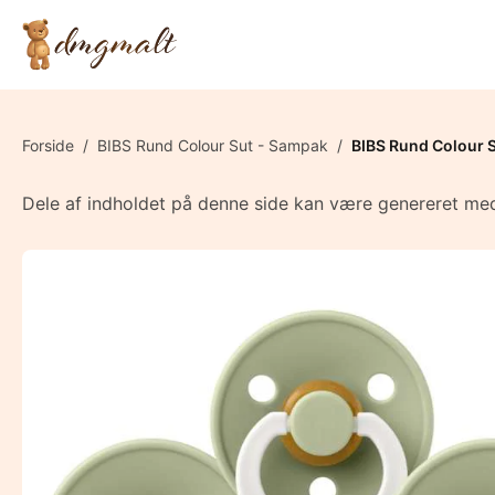
Forside
/
BIBS Rund Colour Sut - Sampak
/
BIBS Rund Colour Su
Dele af indholdet på denne side kan være genereret med