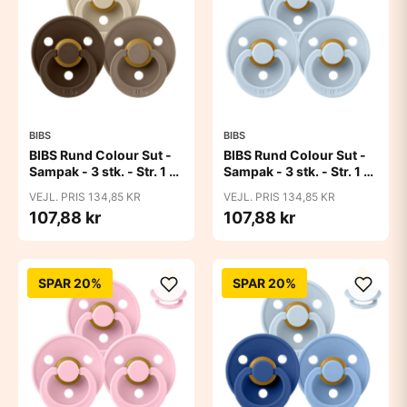
BIBS
BIBS
BIBS Rund Colour Sut -
BIBS Rund Colour Sut -
Sampak - 3 stk. - Str. 1 -
Sampak - 3 stk. - Str. 1 -
50 Shades of Coffee
Baby Blue
VEJL. PRIS 134,85 KR
VEJL. PRIS 134,85 KR
107,88 kr
107,88 kr
SPAR 20%
SPAR 20%