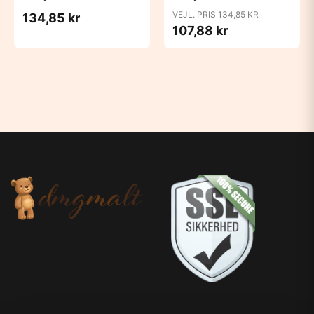
Candy Apple
Cloud
VEJL. PRIS 134,85 KR
134,85 kr
107,88 kr