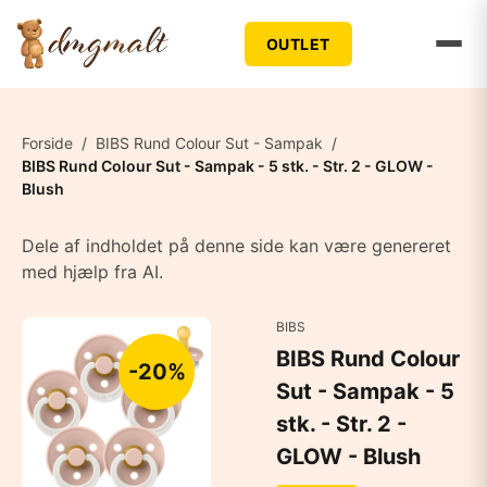
OUTLET
Forside
/
BIBS Rund Colour Sut - Sampak
/
BIBS Rund Colour Sut - Sampak - 5 stk. - Str. 2 - GLOW -
Blush
Dele af indholdet på denne side kan være genereret
med hjælp fra AI.
BIBS
BIBS Rund Colour
-20%
Sut - Sampak - 5
stk. - Str. 2 -
GLOW - Blush