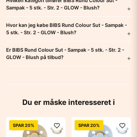
Hvilken kategori tilhører BIBS Rund Colour Sut -
Sampak - 5 stk. - Str. 2 - GLOW - Blush?
Hvor kan jeg købe BIBS Rund Colour Sut - Sampak -
5 stk. - Str. 2 - GLOW - Blush?
Er BIBS Rund Colour Sut - Sampak - 5 stk. - Str. 2 -
GLOW - Blush på tilbud?
Du er måske interesseret i
SPAR 20%
SPAR 20%