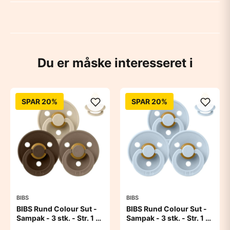
Du er måske interesseret i
SPAR 20%
SPAR 20%
BIBS
BIBS
BIBS Rund Colour Sut -
BIBS Rund Colour Sut -
Sampak - 3 stk. - Str. 1 -
Sampak - 3 stk. - Str. 1 -
50 Shades of Coffee
Baby Blue