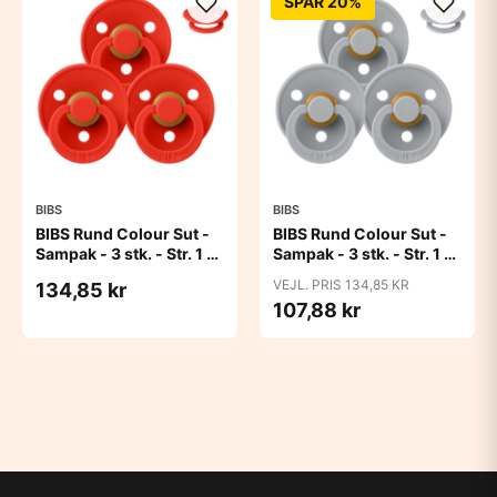
SPAR 20%
BIBS
BIBS
BIBS Rund Colour Sut -
BIBS Rund Colour Sut -
Sampak - 3 stk. - Str. 1 -
Sampak - 3 stk. - Str. 1 -
Candy Apple
Cloud
VEJL. PRIS 134,85 KR
134,85 kr
107,88 kr