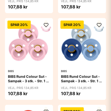
VEJL. PRIS 134,85 KR
VEJL. PRIS 134,85 KR
107,88 kr
107,88 kr
SPAR 20%
SPAR 20%
BIBS
BIBS
BIBS Rund Colour Sut -
BIBS Rund Colour Sut -
Sampak - 3 stk. - Str. 1 -
Sampak - 3 stk. - Str. 1 -
Baby Pink
Blue Eyed Baby
VEJL. PRIS 134,85 KR
VEJL. PRIS 134,85 KR
107,88 kr
107,88 kr