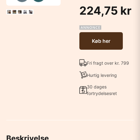
224,75 kr
Køb her
Fri fragt over kr. 799
Hurtig levering
30 dages
fortrydelsesret
Beskrivelse