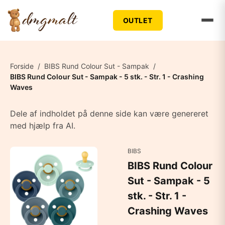
OUTLET
Forside
/
BIBS Rund Colour Sut - Sampak
/
BIBS Rund Colour Sut - Sampak - 5 stk. - Str. 1 - Crashing
Waves
Dele af indholdet på denne side kan være genereret
med hjælp fra AI.
BIBS
BIBS Rund Colour
Sut - Sampak - 5
stk. - Str. 1 -
Crashing Waves