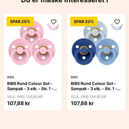
SPAR 20%
SPAR 20%
BIBS
BIBS
BIBS Rund Colour Sut -
BIBS Rund Colour Sut -
Sampak - 3 stk. - Str. 1 -
Sampak - 3 stk. - Str. 1 -
Baby Pink
Blue Eyed Baby
VEJL. PRIS 134,85 KR
VEJL. PRIS 134,85 KR
107,88 kr
107,88 kr