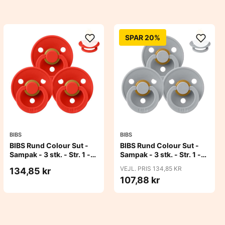
SPAR 20%
BIBS
BIBS
BIBS Rund Colour Sut -
BIBS Rund Colour Sut -
Sampak - 3 stk. - Str. 1 -
Sampak - 3 stk. - Str. 1 -
Candy Apple
Cloud
VEJL. PRIS 134,85 KR
134,85 kr
107,88 kr