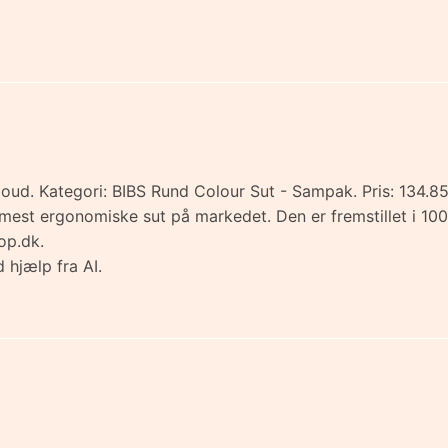
loud. Kategori: BIBS Rund Colour Sut - Sampak. Pris: 134.85
mest ergonomiske sut på markedet. Den er fremstillet i 100
op.dk.
 hjælp fra AI.