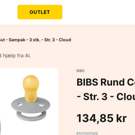
OUTLET
t - Sampak - 3 stk. - Str. 3 - Cloud
 hjælp fra AI.
BIBS
BIBS Rund Co
- Str. 3 - Cl
134,85 kr