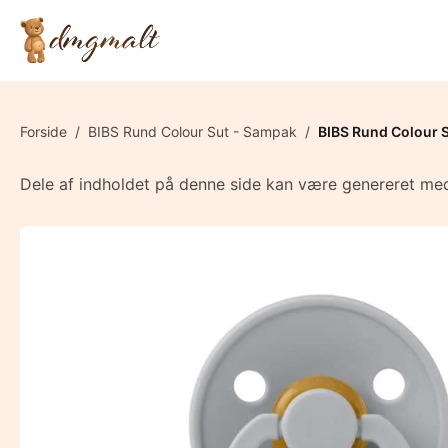
Forside
/
BIBS Rund Colour Sut - Sampak
/
BIBS Rund Colour Su
Dele af indholdet på denne side kan være genereret med