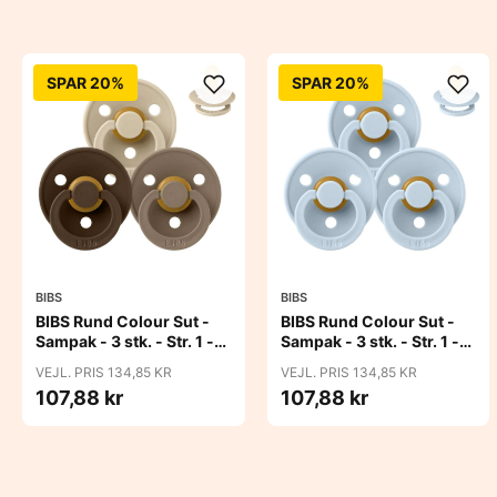
SPAR 20%
SPAR 20%
BIBS
BIBS
BIBS Rund Colour Sut -
BIBS Rund Colour Sut -
Sampak - 3 stk. - Str. 1 -
Sampak - 3 stk. - Str. 1 -
50 Shades of Coffee
Baby Blue
VEJL. PRIS 134,85 KR
VEJL. PRIS 134,85 KR
107,88 kr
107,88 kr