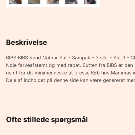
Beskrivelse
BIBS BIBS Rund Colour Sut - Sampak - 3 stk. - Str. 3 - C
Nøje farveafstemt og med rabat. Sutten fra BIBS er den 
nemt for dit minimenneske at presse Køb hos Mammash
Dele af indholdet på denne side kan være genereret med
Ofte stillede spørgsmål