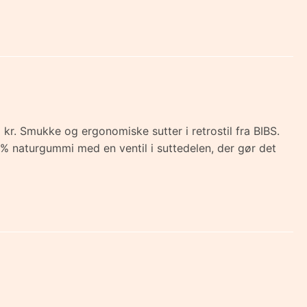
 kr. Smukke og ergonomiske sutter i retrostil fra BIBS.
% naturgummi med en ventil i suttedelen, der gør det