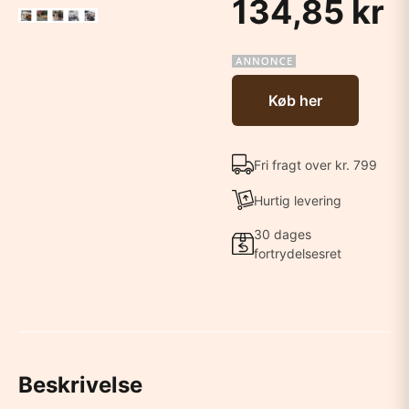
134,85 kr
Køb her
Fri fragt over kr. 799
Hurtig levering
30 dages
fortrydelsesret
Beskrivelse