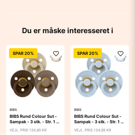
Du er måske interesseret i
SPAR 20%
SPAR 20%
BIBS
BIBS
BIBS Rund Colour Sut -
BIBS Rund Colour Sut -
Sampak - 3 stk. - Str. 1 -
Sampak - 3 stk. - Str. 1 -
50 Shades of Coffee
Baby Blue
VEJL. PRIS 134,85 KR
VEJL. PRIS 134,85 KR