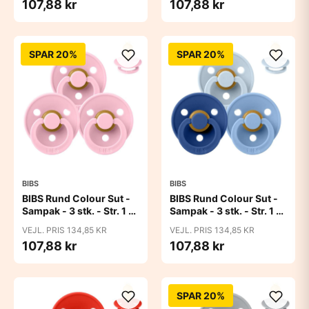
107,88 kr
107,88 kr
SPAR 20%
SPAR 20%
BIBS
BIBS
BIBS Rund Colour Sut -
BIBS Rund Colour Sut -
Sampak - 3 stk. - Str. 1 -
Sampak - 3 stk. - Str. 1 -
Baby Pink
Blue Eyed Baby
VEJL. PRIS 134,85 KR
VEJL. PRIS 134,85 KR
107,88 kr
107,88 kr
SPAR 20%