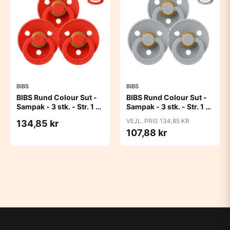
BIBS
BIBS
BIBS Rund Colour Sut -
BIBS Rund Colour Sut -
Sampak - 3 stk. - Str. 1 -
Sampak - 3 stk. - Str. 1 -
Candy Apple
Cloud
VEJL. PRIS 134,85 KR
134,85 kr
107,88 kr