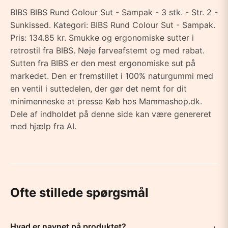
BIBS BIBS Rund Colour Sut - Sampak - 3 stk. - Str. 2 -
Sunkissed. Kategori: BIBS Rund Colour Sut - Sampak.
Pris: 134.85 kr. Smukke og ergonomiske sutter i
retrostil fra BIBS. Nøje farveafstemt og med rabat.
Sutten fra BIBS er den mest ergonomiske sut på
markedet. Den er fremstillet i 100% naturgummi med
en ventil i suttedelen, der gør det nemt for dit
minimenneske at presse Køb hos Mammashop.dk.
Dele af indholdet på denne side kan være genereret
med hjælp fra AI.
Ofte stillede spørgsmål
Hvad er navnet på produktet?