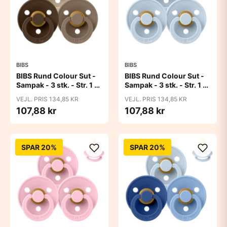
BIBS
BIBS
BIBS Rund Colour Sut -
BIBS Rund Colour Sut -
Sampak - 3 stk. - Str. 1 -
Sampak - 3 stk. - Str. 1 -
50 Shades of Coffee
Baby Blue
VEJL. PRIS 134,85 KR
VEJL. PRIS 134,85 KR
107,88 kr
107,88 kr
SPAR 20%
SPAR 20%