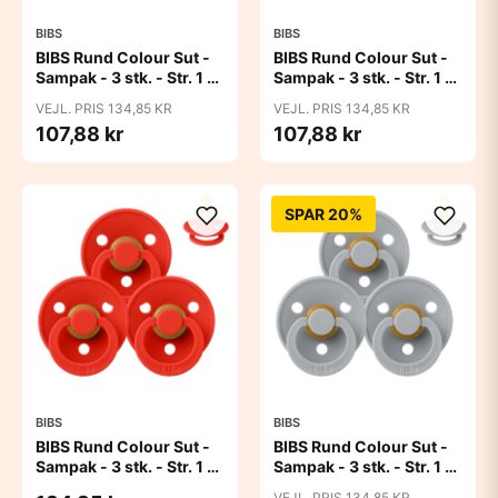
BIBS
BIBS
BIBS Rund Colour Sut -
BIBS Rund Colour Sut -
Sampak - 3 stk. - Str. 1 -
Sampak - 3 stk. - Str. 1 -
Baby Pink
Blue Eyed Baby
VEJL. PRIS 134,85 KR
VEJL. PRIS 134,85 KR
107,88 kr
107,88 kr
SPAR 20%
BIBS
BIBS
BIBS Rund Colour Sut -
BIBS Rund Colour Sut -
Sampak - 3 stk. - Str. 1 -
Sampak - 3 stk. - Str. 1 -
Candy Apple
Cloud
VEJL. PRIS 134,85 KR