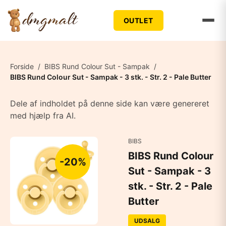
OUTLET
Forside
/
BIBS Rund Colour Sut - Sampak
/
BIBS Rund Colour Sut - Sampak - 3 stk. - Str. 2 - Pale Butter
Dele af indholdet på denne side kan være genereret
med hjælp fra AI.
BIBS
BIBS Rund Colour
-20%
Sut - Sampak - 3
stk. - Str. 2 - Pale
Butter
UDSALG