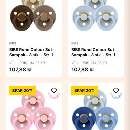
BIBS
BIBS
BIBS Rund Colour Sut -
BIBS Rund Colour Sut -
Sampak - 3 stk. - Str. 1 -
Sampak - 3 stk. - Str. 1 -
50 Shades of Coffee
Baby Blue
VEJL. PRIS 134,85 KR
VEJL. PRIS 134,85 KR
107,88 kr
107,88 kr
SPAR 20%
SPAR 20%