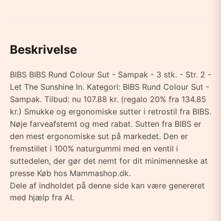
Beskrivelse
BIBS BIBS Rund Colour Sut - Sampak - 3 stk. - Str. 2 -
Let The Sunshine In. Kategori: BIBS Rund Colour Sut -
Sampak. Tilbud: nu 107.88 kr. (regalo 20% fra 134.85
kr.) Smukke og ergonomiske sutter i retrostil fra BIBS.
Nøje farveafstemt og med rabat. Sutten fra BIBS er
den mest ergonomiske sut på markedet. Den er
fremstillet i 100% naturgummi med en ventil i
suttedelen, der gør det nemt for dit minimenneske at
presse Køb hos Mammashop.dk.
Dele af indholdet på denne side kan være genereret
med hjælp fra AI.