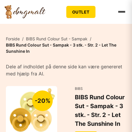
OUTLET
Forside
/
BIBS Rund Colour Sut - Sampak
/
BIBS Rund Colour Sut - Sampak - 3 stk. - Str. 2 - Let The
Sunshine In
Dele af indholdet på denne side kan være genereret
med hjælp fra AI.
BIBS
BIBS Rund Colour
-20%
Sut - Sampak - 3
stk. - Str. 2 - Let
The Sunshine In