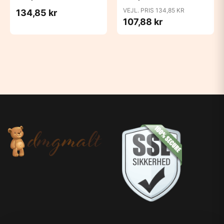
Candy Apple
Cloud
VEJL. PRIS 134,85 KR
134,85 kr
107,88 kr