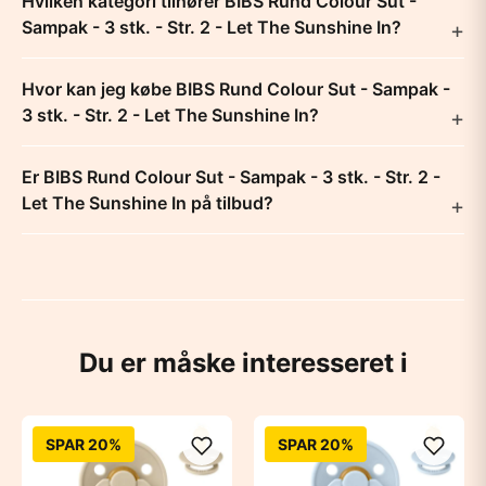
Hvilken kategori tilhører BIBS Rund Colour Sut -
Sampak - 3 stk. - Str. 2 - Let The Sunshine In?
Hvor kan jeg købe BIBS Rund Colour Sut - Sampak -
3 stk. - Str. 2 - Let The Sunshine In?
Er BIBS Rund Colour Sut - Sampak - 3 stk. - Str. 2 -
Let The Sunshine In på tilbud?
Du er måske interesseret i
SPAR 20%
SPAR 20%