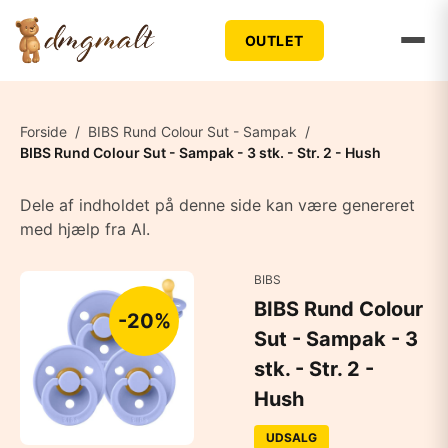
OUTLET
Forside
/
BIBS Rund Colour Sut - Sampak
/
BIBS Rund Colour Sut - Sampak - 3 stk. - Str. 2 - Hush
Dele af indholdet på denne side kan være genereret
med hjælp fra AI.
BIBS
BIBS Rund Colour
-20%
Sut - Sampak - 3
stk. - Str. 2 -
Hush
UDSALG