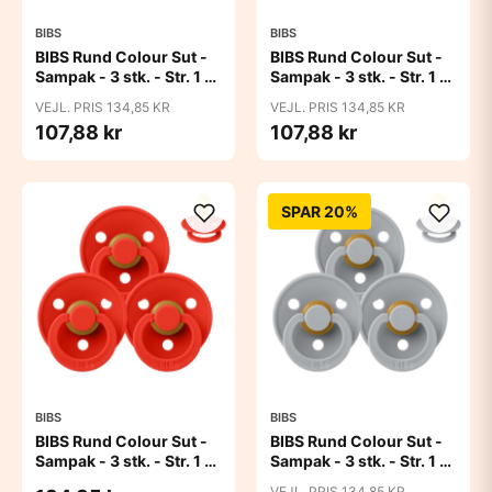
BIBS
BIBS
BIBS Rund Colour Sut -
BIBS Rund Colour Sut -
Sampak - 3 stk. - Str. 1 -
Sampak - 3 stk. - Str. 1 -
Baby Pink
Blue Eyed Baby
VEJL. PRIS 134,85 KR
VEJL. PRIS 134,85 KR
107,88 kr
107,88 kr
SPAR 20%
BIBS
BIBS
BIBS Rund Colour Sut -
BIBS Rund Colour Sut -
Sampak - 3 stk. - Str. 1 -
Sampak - 3 stk. - Str. 1 -
Candy Apple
Cloud
VEJL. PRIS 134,85 KR