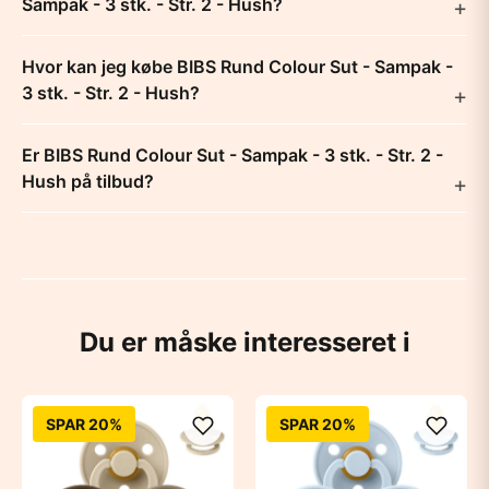
Sampak - 3 stk. - Str. 2 - Hush?
Hvor kan jeg købe BIBS Rund Colour Sut - Sampak -
3 stk. - Str. 2 - Hush?
Er BIBS Rund Colour Sut - Sampak - 3 stk. - Str. 2 -
Hush på tilbud?
Du er måske interesseret i
SPAR 20%
SPAR 20%