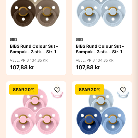
BIBS
BIBS
BIBS Rund Colour Sut -
BIBS Rund Colour Sut -
Sampak - 3 stk. - Str. 1 -
Sampak - 3 stk. - Str. 1 -
50 Shades of Coffee
Baby Blue
VEJL. PRIS 134,85 KR
VEJL. PRIS 134,85 KR
107,88 kr
107,88 kr
SPAR 20%
SPAR 20%