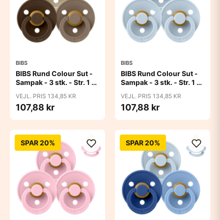
BIBS
BIBS
BIBS Rund Colour Sut -
BIBS Rund Colour Sut -
Sampak - 3 stk. - Str. 1 -
Sampak - 3 stk. - Str. 1 -
50 Shades of Coffee
Baby Blue
VEJL. PRIS 134,85 KR
VEJL. PRIS 134,85 KR
107,88 kr
107,88 kr
SPAR 20%
SPAR 20%