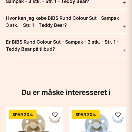
Sampak - 3 stk. - Str. 1 - Teddy Bear?
Hvor kan jeg købe BIBS Rund Colour Sut - Sampak -
3 stk. - Str. 1 - Teddy Bear?
Er BIBS Rund Colour Sut - Sampak - 3 stk. - Str. 1 -
Teddy Bear på tilbud?
Du er måske interesseret i
SPAR 20%
SPAR 20%