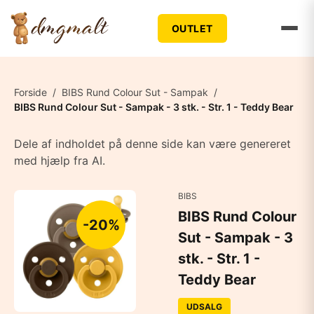
OUTLET
Forside
/
BIBS Rund Colour Sut - Sampak
/
BIBS Rund Colour Sut - Sampak - 3 stk. - Str. 1 - Teddy Bear
Dele af indholdet på denne side kan være genereret
med hjælp fra AI.
BIBS
BIBS Rund Colour
-20%
Sut - Sampak - 3
stk. - Str. 1 -
Teddy Bear
UDSALG