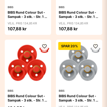
BIBS
BIBS
BIBS Rund Colour Sut -
BIBS Rund Colour Sut -
Sampak - 3 stk. - Str. 1 -
Sampak - 3 stk. - Str. 1 -
Baby Pink
Blue Eyed Baby
VEJL. PRIS 134,85 KR
VEJL. PRIS 134,85 KR
107,88 kr
107,88 kr
SPAR 20%
BIBS
BIBS
BIBS Rund Colour Sut -
BIBS Rund Colour Sut -
Sampak - 3 stk. - Str. 1 -
Sampak - 3 stk. - Str. 1 -
Candy Apple
Cloud
VEJL. PRIS 134,85 KR