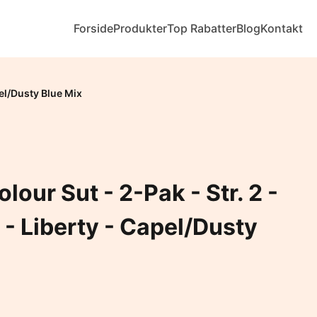
Forside
Produkter
Top Rabatter
Blog
Kontakt
pel/Dusty Blue Mix
lour Sut - 2-Pak - Str. 2 -
- Liberty - Capel/Dusty