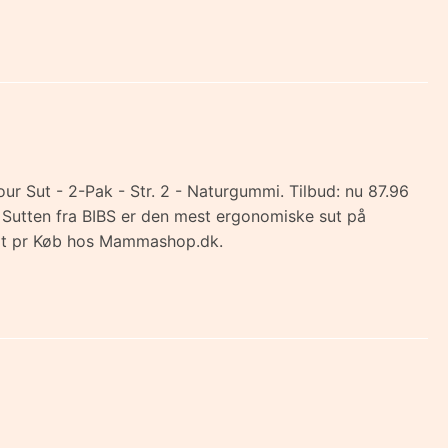
ur Sut - 2-Pak - Str. 2 - Naturgummi. Tilbud: nu 87.96
l. Sutten fra BIBS er den mest ergonomiske sut på
e at pr Køb hos Mammashop.dk.