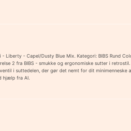
 - Liberty - Capel/Dusty Blue Mix. Kategori: BIBS Rund Colo
ørrelse 2 fra BIBS - smukke og ergonomiske sutter i retrosti
ventil i suttedelen, der gør det nemt for dit minimennesk
 hjælp fra AI.