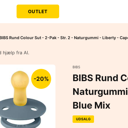
OUTLET
BIBS Rund Colour Sut - 2-Pak - Str. 2 - Naturgummi - Liberty - Ca
 hjælp fra AI.
BIBS
BIBS Rund Co
-20%
Naturgummi 
Blue Mix
UDSALG