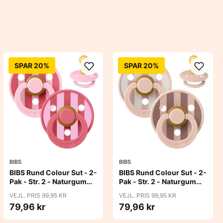
SPAR 20%
SPAR 20%
BIBS
BIBS
BIBS Rund Colour Sut - 2-
BIBS Rund Colour Sut - 2-
Pak - Str. 2 - Naturgummi
Pak - Str. 2 - Naturgummi
- Block Studio - Baby
- Block Studio - Blush Mix
VEJL. PRIS 99,95 KR
VEJL. PRIS 99,95 KR
Pink/Coral Mix
79,96 kr
79,96 kr