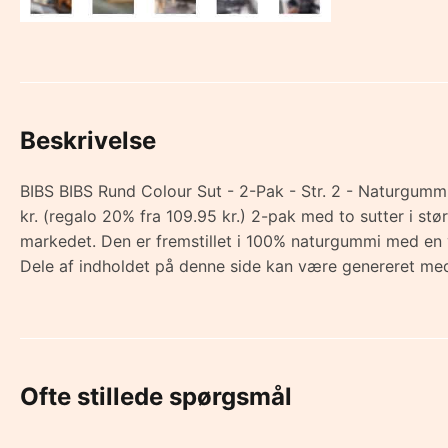
Beskrivelse
BIBS BIBS Rund Colour Sut - 2-Pak - Str. 2 - Naturgummi
kr. (regalo 20% fra 109.95 kr.) 2-pak med to sutter i st
markedet. Den er fremstillet i 100% naturgummi med en 
Dele af indholdet på denne side kan være genereret med
Ofte stillede spørgsmål