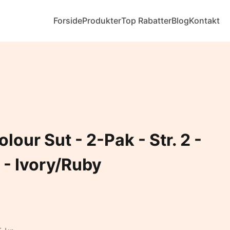
Forside
Produkter
Top Rabatter
Blog
Kontakt
lour Sut - 2-Pak - Str. 2 -
- Ivory/Ruby