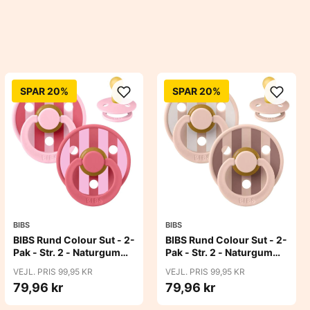
SPAR 20%
SPAR 20%
BIBS
BIBS
BIBS Rund Colour Sut - 2-
BIBS Rund Colour Sut - 2-
Pak - Str. 2 - Naturgummi
Pak - Str. 2 - Naturgummi
- Block Studio - Baby
- Block Studio - Blush Mix
VEJL. PRIS 99,95 KR
VEJL. PRIS 99,95 KR
Pink/Coral Mix
79,96 kr
79,96 kr