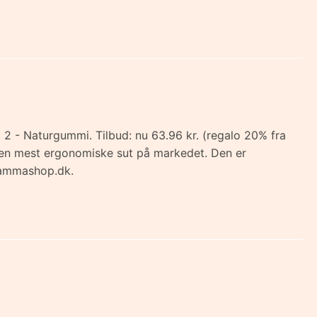
. 2 - Naturgummi. Tilbud: nu 63.96 kr. (regalo 20% fra
r den mest ergonomiske sut på markedet. Den er
 Mammashop.dk.