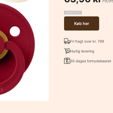
79,95
Køb her
Fri fragt over kr. 799
Hurtig levering
30 dages fortrydelsesret