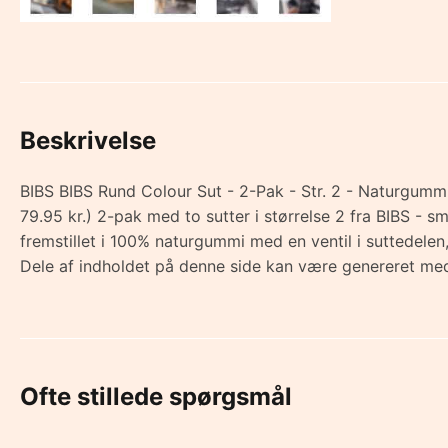
Beskrivelse
BIBS BIBS Rund Colour Sut - 2-Pak - Str. 2 - Naturgummi 
79.95 kr.) 2-pak med to sutter i størrelse 2 fra BIBS - 
fremstillet i 100% naturgummi med en ventil i suttedel
Dele af indholdet på denne side kan være genereret med
Ofte stillede spørgsmål