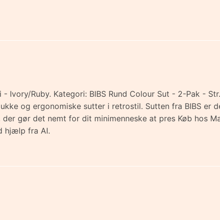
- Ivory/Ruby. Kategori: BIBS Rund Colour Sut - 2-Pak - Str
smukke og ergonomiske sutter i retrostil. Sutten fra BIBS e
en, der gør det nemt for dit minimenneske at pres Køb hos
 hjælp fra AI.