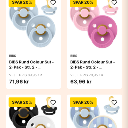
SPAR 20%
SPAR 20%
BIBS
BIBS
BIBS Rund Colour Sut -
BIBS Rund Colour Sut -
2-Pak - Str. 2 -
2-Pak - Str. 2 -
Naturgummi - Baby
Naturgummi - Baby
VEJL. PRIS 89,95 KR
VEJL. PRIS 79,95 KR
Blue/Baby Blue
Pink/Bubblegum
71,96 kr
63,96 kr
SPAR 20%
SPAR 20%