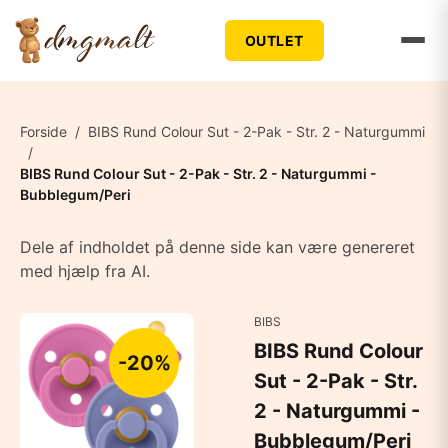
OUTLET
Forside
/
BIBS Rund Colour Sut - 2-Pak - Str. 2 - Naturgummi
/
BIBS Rund Colour Sut - 2-Pak - Str. 2 - Naturgummi -
Bubblegum/Peri
Dele af indholdet på denne side kan være genereret
med hjælp fra AI.
BIBS
BIBS Rund Colour
-20%
Sut - 2-Pak - Str.
2 - Naturgummi -
Bubblegum/Peri