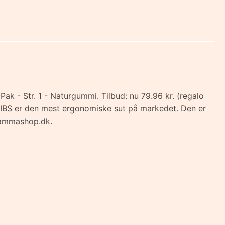
ak - Str. 1 - Naturgummi. Tilbud: nu 79.96 kr. (regalo
a BIBS er den mest ergonomiske sut på markedet. Den er
 Mammashop.dk.