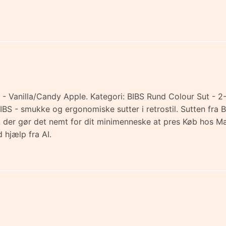
- Vanilla/Candy Apple. Kategori: BIBS Rund Colour Sut - 2-P
 BIBS - smukke og ergonomiske sutter i retrostil. Sutten fr
en, der gør det nemt for dit minimenneske at pres Køb hos
 hjælp fra AI.