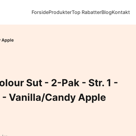
Forside
Produkter
Top Rabatter
Blog
Kontakt
y Apple
lour Sut - 2-Pak - Str. 1 -
- Vanilla/Candy Apple