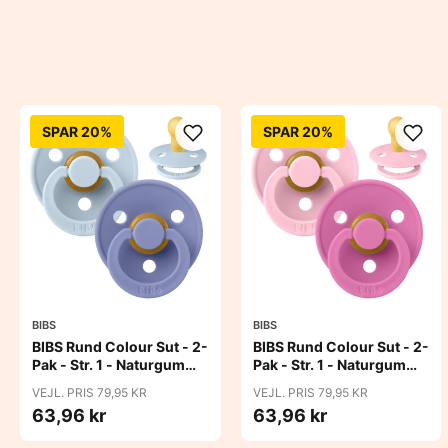
SPAR 20%
SPAR 20%
BIBS
BIBS
BIBS Rund Colour Sut - 2-
BIBS Rund Colour Sut - 2-
Pak - Str. 1 - Naturgummi
Pak - Str. 1 - Naturgummi
- Baby Blue/Peri
- Baby Pink/Bubblegum
VEJL. PRIS 79,95 KR
VEJL. PRIS 79,95 KR
63,96 kr
63,96 kr