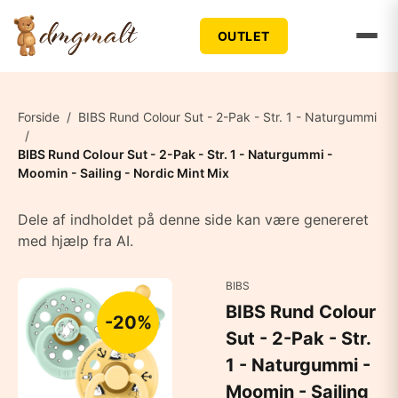
OUTLET
Forside
/
BIBS Rund Colour Sut - 2-Pak - Str. 1 - Naturgummi
/
BIBS Rund Colour Sut - 2-Pak - Str. 1 - Naturgummi -
Moomin - Sailing - Nordic Mint Mix
Dele af indholdet på denne side kan være genereret
med hjælp fra AI.
BIBS
BIBS Rund Colour
-20%
Sut - 2-Pak - Str.
1 - Naturgummi -
Moomin - Sailing