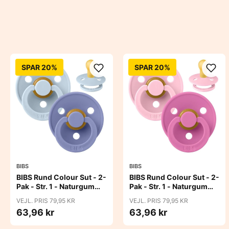
SPAR 20%
SPAR 20%
BIBS
BIBS
BIBS Rund Colour Sut - 2-
BIBS Rund Colour Sut - 2-
Pak - Str. 1 - Naturgummi
Pak - Str. 1 - Naturgummi
- Baby Blue/Peri
- Baby Pink/Bubblegum
VEJL. PRIS 79,95 KR
VEJL. PRIS 79,95 KR
63,96 kr
63,96 kr