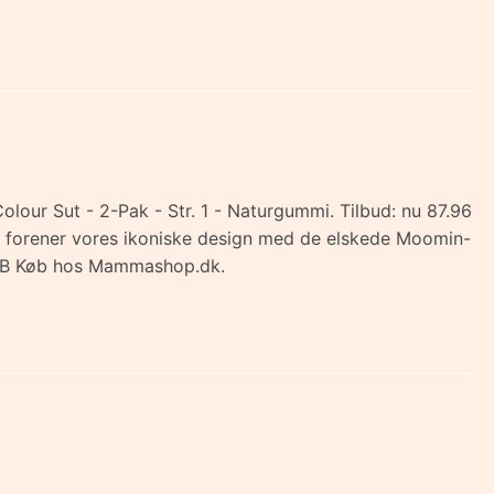
lour Sut - 2-Pak - Str. 1 - Naturgummi. Tilbud: nu 87.96
ut forener vores ikoniske design med de elskede Moomin-
e BIB Køb hos Mammashop.dk.