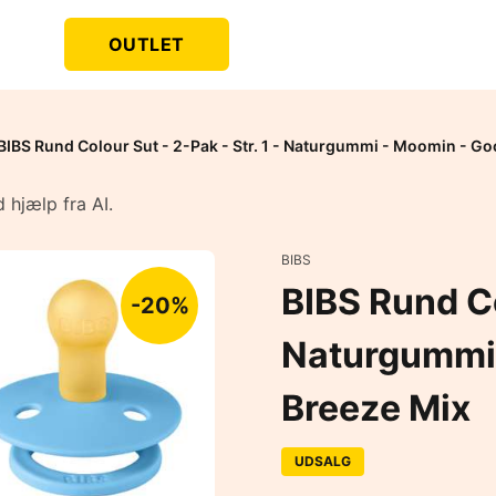
OUTLET
BIBS Rund Colour Sut - 2-Pak - Str. 1 - Naturgummi - Moomin - Go
 hjælp fra AI.
BIBS
BIBS Rund Co
-20%
Naturgummi 
Breeze Mix
UDSALG