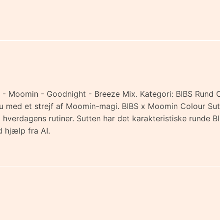
 - Moomin - Goodnight - Breeze Mix. Kategori: BIBS Rund Co
 - nu med et strejf af Moomin-magi. BIBS x Moomin Colour S
 i hverdagens rutiner. Sutten har det karakteristiske rund
 hjælp fra AI.