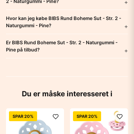
2 - Naturgummi - Pine?
Hvor kan jeg købe BIBS Rund Boheme Sut - Str. 2 -
Naturgummi - Pine?
Er BIBS Rund Boheme Sut - Str. 2 - Naturgummi -
Pine på tilbud?
Du er måske interesseret i
SPAR 20%
SPAR 20%