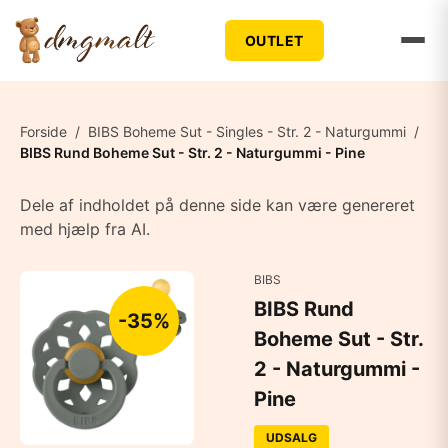
OUTLET
Forside
/
BIBS Boheme Sut - Singles - Str. 2 - Naturgummi
/
BIBS Rund Boheme Sut - Str. 2 - Naturgummi - Pine
Dele af indholdet på denne side kan være genereret
med hjælp fra AI.
BIBS
BIBS Rund
-35%
Boheme Sut - Str.
2 - Naturgummi -
Pine
UDSALG