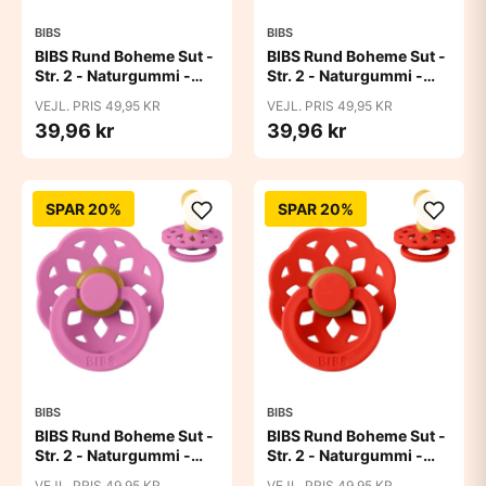
BIBS
BIBS
BIBS Rund Boheme Sut -
BIBS Rund Boheme Sut -
Str. 2 - Naturgummi -
Str. 2 - Naturgummi -
Blossom
Blush
VEJL. PRIS 49,95 KR
VEJL. PRIS 49,95 KR
39,96 kr
39,96 kr
SPAR 20%
SPAR 20%
BIBS
BIBS
BIBS Rund Boheme Sut -
BIBS Rund Boheme Sut -
Str. 2 - Naturgummi -
Str. 2 - Naturgummi -
Bubblegum
Candy Apple
VEJL. PRIS 49,95 KR
VEJL. PRIS 49,95 KR