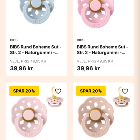
BIBS
BIBS
BIBS Rund Boheme Sut -
BIBS Rund Boheme Sut -
Str. 2 - Naturgummi -
Str. 2 - Naturgummi -
Baby Blue
Baby Pink
VEJL. PRIS 49,95 KR
VEJL. PRIS 49,95 KR
39,96 kr
39,96 kr
SPAR 20%
SPAR 20%