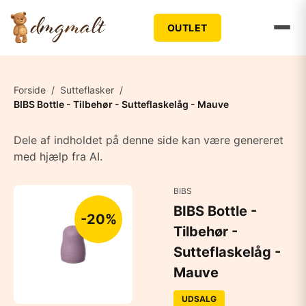
OUTLET
Forside
/
Sutteflasker
/
BIBS Bottle - Tilbehør - Sutteflaskelåg - Mauve
Dele af indholdet på denne side kan være genereret
med hjælp fra AI.
BIBS
BIBS Bottle -
-20%
Tilbehør -
Sutteflaskelåg -
Mauve
UDSALG