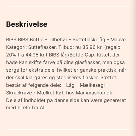
Beskrivelse
BIBS BIBS Bottle - Tilbehør - Sutteflaskelåg - Mauve.
Kategori: Sutteflasker. Tilbud: nu 35.96 kr. (regalo
20% fra 44.95 kr.) BIBS låg/Bottle Cap. Kittet, der
både kan skifte farve på dine glasflasker, men også
sørge for ekstra dele, hvilket er ganske praktisk, når
der skal klargøres og steriliseres flasker. Sættet
består af følgende dele: - Låg - Mælkesegl -
Skruekrave - Mælket Køb hos Mammashop.dk.
Dele af indholdet på denne side kan være genereret
med hjælp fra AI.