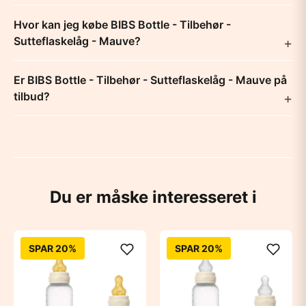
Hvor kan jeg købe BIBS Bottle - Tilbehør -
Sutteflaskelåg - Mauve?
Er BIBS Bottle - Tilbehør - Sutteflaskelåg - Mauve på
tilbud?
Du er måske interesseret i
SPAR 20%
SPAR 20%