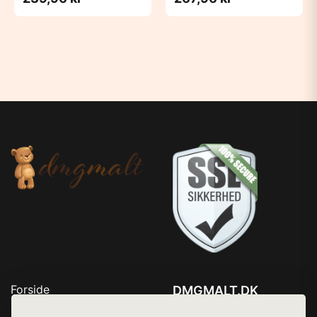
Forside
DMGMALT.DK
Produkter