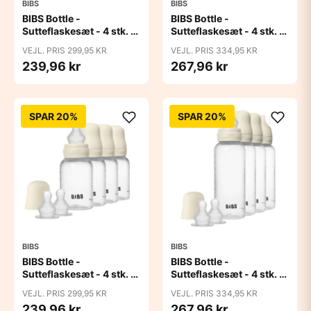
BIBS
BIBS
BIBS Bottle -
BIBS Bottle -
Sutteflaskesæt - 4 stk. -
Sutteflaskesæt - 4 stk. -
Plastik - Naturgummi -
Plastik - Naturgummi -
VEJL. PRIS 299,95 KR
VEJL. PRIS 334,95 KR
150ml - Ivory
270ml - Ivory
239,96 kr
267,96 kr
SPAR 20%
SPAR 20%
BIBS
BIBS
BIBS Bottle -
BIBS Bottle -
Sutteflaskesæt - 4 stk. -
Sutteflaskesæt - 4 stk. -
Plastik - Silikone - 150ml
Plastik - Silikone -
VEJL. PRIS 299,95 KR
VEJL. PRIS 334,95 KR
- Ivory
270ml - Ivory
239,96 kr
267,96 kr