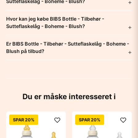
Sutteflaskelåg - Boheme - Blush?
Hvor kan jeg købe BIBS Bottle - Tilbehør -
Sutteflaskelåg - Boheme - Blush?
Er BIBS Bottle - Tilbehør - Sutteflaskelåg - Boheme -
Blush på tilbud?
Du er måske interesseret i
SPAR 20%
SPAR 20%