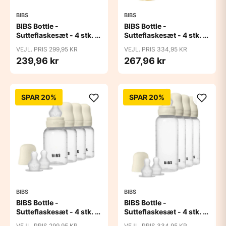
BIBS
BIBS
BIBS Bottle -
BIBS Bottle -
Sutteflaskesæt - 4 stk. -
Sutteflaskesæt - 4 stk. -
Plastik - Naturgummi -
Plastik - Naturgummi -
VEJL. PRIS 299,95 KR
VEJL. PRIS 334,95 KR
150ml - Ivory
270ml - Ivory
239,96 kr
267,96 kr
SPAR 20%
SPAR 20%
BIBS
BIBS
BIBS Bottle -
BIBS Bottle -
Sutteflaskesæt - 4 stk. -
Sutteflaskesæt - 4 stk. -
Plastik - Silikone - 150ml
Plastik - Silikone -
VEJL. PRIS 299,95 KR
VEJL. PRIS 334,95 KR