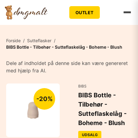
OUTLET
Forside
/
Sutteflasker
/
BIBS Bottle - Tilbehør - Sutteflaskelåg - Boheme - Blush
Dele af indholdet på denne side kan være genereret
med hjælp fra AI.
BIBS
BIBS Bottle -
-20%
Tilbehør -
Sutteflaskelåg -
Boheme - Blush
UDSALG