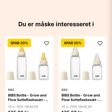
Du er måske interesseret i
SPAR 20%
SPAR 20%
BIBS
BIBS
BIBS Bottle - Grow and
BIBS Bottle - Grow and
Flow Sutteflaskesæt -
Flow Sutteflaskesæt -
Plastik -
Plastik - Silikone/Rund -
VEJL. PRIS 169,95 KR
VEJL. PRIS 169,95 KR
Naturgummi/Rund -
150ml/270ml - 2-Pak -