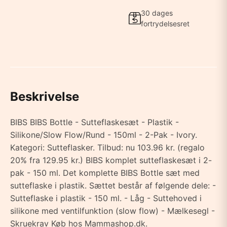
30 dages
fortrydelsesret
Beskrivelse
BIBS BIBS Bottle - Sutteflaskesæt - Plastik -
Silikone/Slow Flow/Rund - 150ml - 2-Pak - Ivory.
Kategori: Sutteflasker. Tilbud: nu 103.96 kr. (regalo
20% fra 129.95 kr.) BIBS komplet sutteflaskesæt i 2-
pak - 150 ml. Det komplette BIBS Bottle sæt med
sutteflaske i plastik. Sættet består af følgende dele: -
Sutteflaske i plastik - 150 ml. - Låg - Suttehoved i
silikone med ventilfunktion (slow flow) - Mælkesegl -
Skruekrav Køb hos Mammashop.dk.