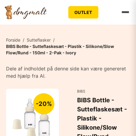
OUTLET
Forside
/
Sutteflasker
/
BIBS Bottle - Sutteflaskesæt - Plastik - Silikone/Slow
Flow/Rund - 150ml - 2-Pak - Ivory
Dele af indholdet på denne side kan være genereret
med hjælp fra AI.
BIBS
BIBS Bottle -
-20%
Sutteflaskesæt -
Plastik -
Silikone/Slow