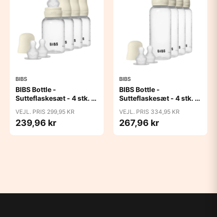
BIBS
BIBS
BIBS Bottle -
BIBS Bottle -
Sutteflaskesæt - 4 stk. -
Sutteflaskesæt - 4 stk. -
Plastik - Silikone - 150ml
Plastik - Silikone -
VEJL. PRIS 299,95 KR
VEJL. PRIS 334,95 KR
- Ivory
270ml - Ivory
239,96 kr
267,96 kr