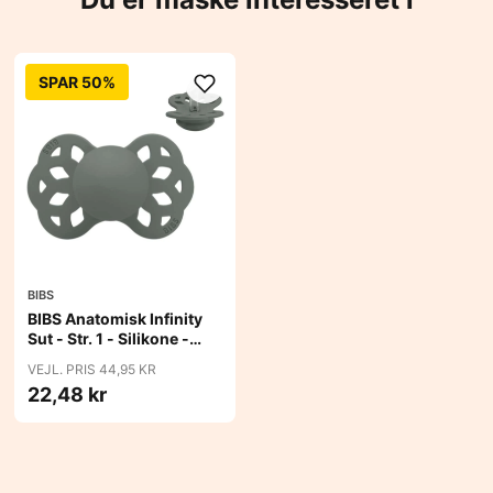
SPAR 50%
BIBS
BIBS Anatomisk Infinity
Sut - Str. 1 - Silikone -
Pine
VEJL. PRIS 44,95 KR
22,48 kr