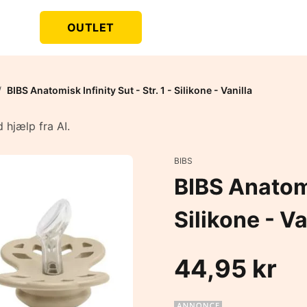
OUTLET
/
BIBS Anatomisk Infinity Sut - Str. 1 - Silikone - Vanilla
 hjælp fra AI.
BIBS
BIBS Anatomis
Silikone - Va
44,95 kr