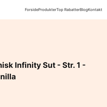
Forside
Produkter
Top Rabatter
Blog
Kontakt
k Infinity Sut - Str. 1 -
nilla