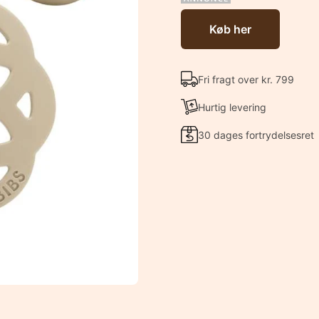
Køb her
Fri fragt over kr. 799
Hurtig levering
30 dages fortrydelsesret