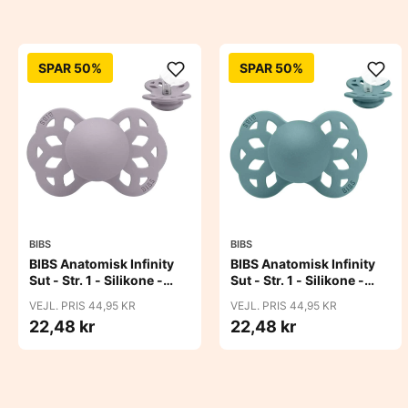
SPAR 50%
SPAR 50%
BIBS
BIBS
BIBS Anatomisk Infinity
BIBS Anatomisk Infinity
Sut - Str. 1 - Silikone -
Sut - Str. 1 - Silikone -
Fossil Grey
Island Sea
VEJL. PRIS 44,95 KR
VEJL. PRIS 44,95 KR
22,48 kr
22,48 kr