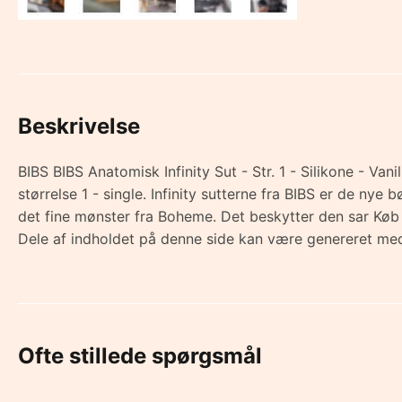
Beskrivelse
BIBS BIBS Anatomisk Infinity Sut - Str. 1 - Silikone - Vanil
størrelse 1 - single. Infinity sutterne fra BIBS er de ny
det fine mønster fra Boheme. Det beskytter den sar K
Dele af indholdet på denne side kan være genereret med
Ofte stillede spørgsmål