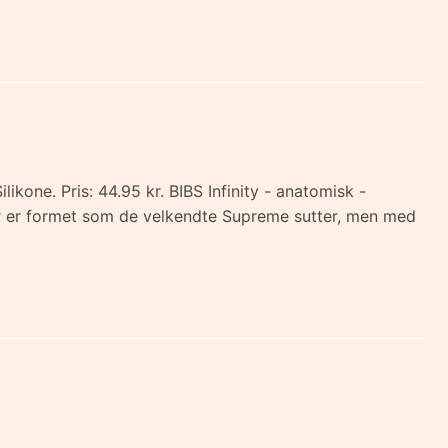
ilikone. Pris: 44.95 kr. BIBS Infinity - anatomisk -
t, der er formet som de velkendte Supreme sutter, men med