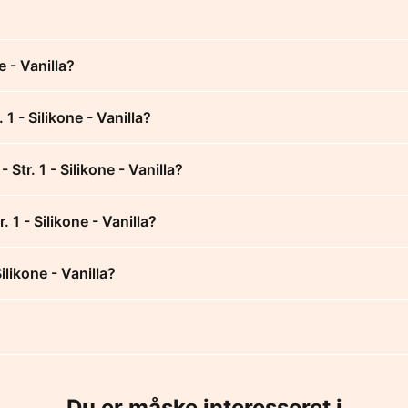
e - Vanilla?
1 - Silikone - Vanilla?
Str. 1 - Silikone - Vanilla?
. 1 - Silikone - Vanilla?
ilikone - Vanilla?
Du er måske interesseret i