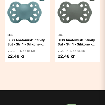
BIBS
BIBS
BIBS Anatomisk Infinity
BIBS Anatomisk Infinity
Sut - Str. 1 - Silikone -
Sut - Str. 1 - Silikone -
Island Sea
Pine
VEJL. PRIS 44,95 KR
VEJL. PRIS 44,95 KR
22,48 kr
22,48 kr