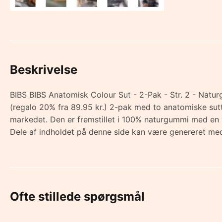
Beskrivelse
BIBS BIBS Anatomisk Colour Sut - 2-Pak - Str. 2 - Naturg
(regalo 20% fra 89.95 kr.) 2-pak med to anatomiske sutte
markedet. Den er fremstillet i 100% naturgummi med en 
Dele af indholdet på denne side kan være genereret med
Ofte stillede spørgsmål