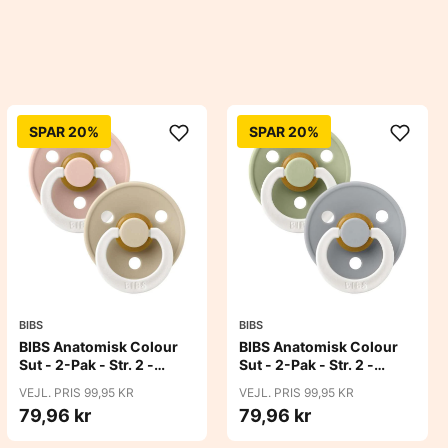
SPAR 20%
SPAR 20%
BIBS
BIBS
BIBS Anatomisk Colour
BIBS Anatomisk Colour
Sut - 2-Pak - Str. 2 -
Sut - 2-Pak - Str. 2 -
Naturgummi - GLOW -
Naturgummi - GLOW -
VEJL. PRIS 99,95 KR
VEJL. PRIS 99,95 KR
Blush/Vanilla
Sage/Cloud
79,96 kr
79,96 kr