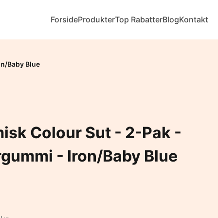
Forside
Produkter
Top Rabatter
Blog
Kontakt
on/Baby Blue
isk Colour Sut - 2-Pak -
urgummi - Iron/Baby Blue