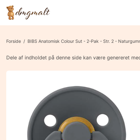
Forside
/
BIBS Anatomisk Colour Sut - 2-Pak - Str. 2 - Naturgum
Dele af indholdet på denne side kan være genereret med