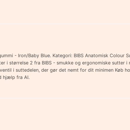
ummi - Iron/Baby Blue. Kategori: BIBS Anatomisk Colour Sut
r i størrelse 2 fra BIBS - smukke og ergonomiske sutter i 
ventil i suttedelen, der gør det nemt for dit minimen Køb
 hjælp fra AI.