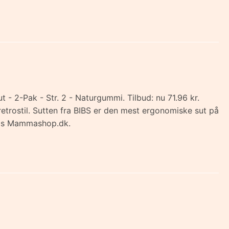
 - 2-Pak - Str. 2 - Naturgummi. Tilbud: nu 71.96 kr.
retrostil. Sutten fra BIBS er den mest ergonomiske sut på
 hos Mammashop.dk.