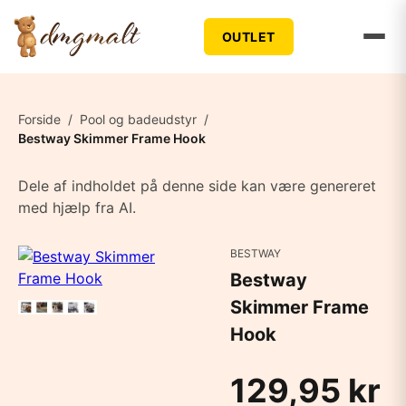
OUTLET
Forside
/
Pool og badeudstyr
/
Bestway Skimmer Frame Hook
Dele af indholdet på denne side kan være genereret
med hjælp fra AI.
BESTWAY
Bestway
Skimmer Frame
Hook
129,95 kr