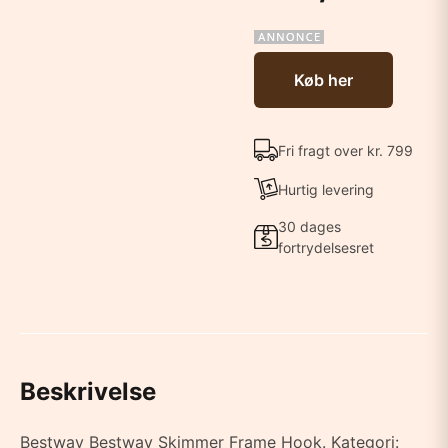
Køb her
Fri fragt over kr. 799
Hurtig levering
30 dages
fortrydelsesret
Beskrivelse
Bestway Bestway Skimmer Frame Hook. Kategori: