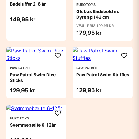
Badeluffer 2-6 år
EUROTOYS
Globus Badebold m.
Dyre spil 42 cm
149,95 kr
VEJL. PRIS 199,95 KR
179,95 kr
PAW PATROL
PAW PATROL
Paw Patrol Swim Dive
Paw Patrol Swim Stuffies
Sticks
129,95 kr
129,95 kr
EUROTOYS
Svømmebælte 6-12år