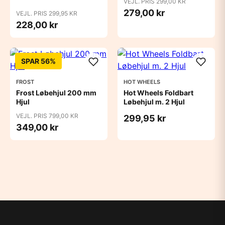
VEJL. PRIS 299,00 KR
279,00 kr
VEJL. PRIS 299,95 KR
228,00 kr
SPAR 56%
FROST
HOT WHEELS
Frost Løbehjul 200 mm
Hot Wheels Foldbart
Hjul
Løbehjul m. 2 Hjul
VEJL. PRIS 799,00 KR
299,95 kr
349,00 kr