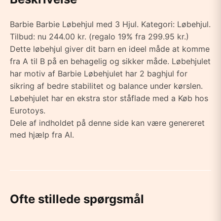
Barbie Barbie Løbehjul med 3 Hjul. Kategori: Løbehjul.
Tilbud: nu 244.00 kr. (regalo 19% fra 299.95 kr.)
Dette løbehjul giver dit barn en ideel måde at komme
fra A til B på en behagelig og sikker måde. Løbehjulet
har motiv af Barbie Løbehjulet har 2 baghjul for
sikring af bedre stabilitet og balance under kørslen.
Løbehjulet har en ekstra stor ståflade med a Køb hos
Eurotoys.
Dele af indholdet på denne side kan være genereret
med hjælp fra AI.
Ofte stillede spørgsmål