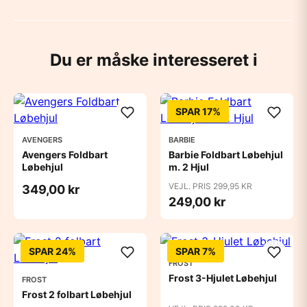
Du er måske interesseret i
SPAR 17%
AVENGERS
BARBIE
Avengers Foldbart
Barbie Foldbart Løbehjul
Løbehjul
m. 2 Hjul
VEJL. PRIS 299,95 KR
349,00 kr
249,00 kr
SPAR 24%
SPAR 7%
FROST
Frost 3-Hjulet Løbehjul
FROST
Frost 2 folbart Løbehjul