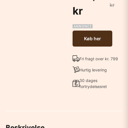
kr
kr
Køb her
Fri fragt over kr. 799
Hurtig levering
30 dages
fortrydelsesret
Beskrivelse