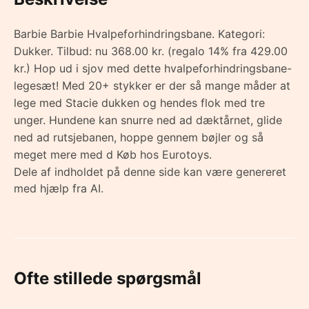
Barbie Barbie Hvalpeforhindringsbane. Kategori:
Dukker. Tilbud: nu 368.00 kr. (regalo 14% fra 429.00
kr.) Hop ud i sjov med dette hvalpeforhindringsbane-
legesæt! Med 20+ stykker er der så mange måder at
lege med Stacie dukken og hendes flok med tre
unger. Hundene kan snurre ned ad dæktårnet, glide
ned ad rutsjebanen, hoppe gennem bøjler og så
meget mere med d Køb hos Eurotoys.
Dele af indholdet på denne side kan være genereret
med hjælp fra AI.
Ofte stillede spørgsmål