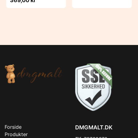
369,00 kr
Forside
DMGMALT.DK
Produkter