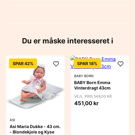
Du er måske interesseret i
SPAR 42%
SPAR 18%
BABY BORN
BABY Born Emma
Vinterdragt 43cm
VEJL. PRIS 549,00 KR
451,00 kr
ASI
Asi Maria Dukke - 43 cm.
- Blondekjole og Kyse