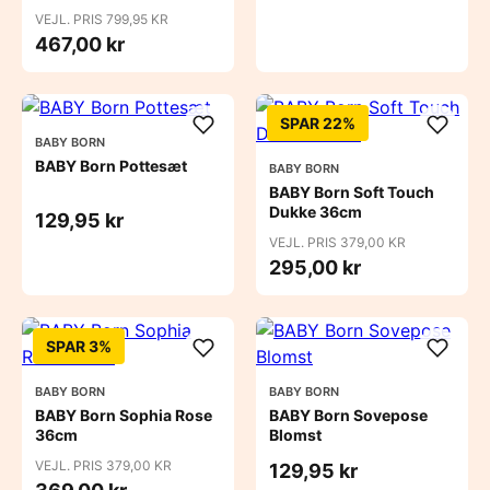
VEJL. PRIS 799,95 KR
467,00 kr
SPAR 22%
BABY BORN
BABY Born Pottesæt
BABY BORN
BABY Born Soft Touch
Dukke 36cm
129,95 kr
VEJL. PRIS 379,00 KR
295,00 kr
SPAR 3%
BABY BORN
BABY BORN
BABY Born Sophia Rose
BABY Born Sovepose
36cm
Blomst
VEJL. PRIS 379,00 KR
129,95 kr