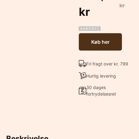
kr
kr
Køb her
Fri fragt over kr. 799
Hurtig levering
30 dages
fortrydelsesret
Beskrivelse