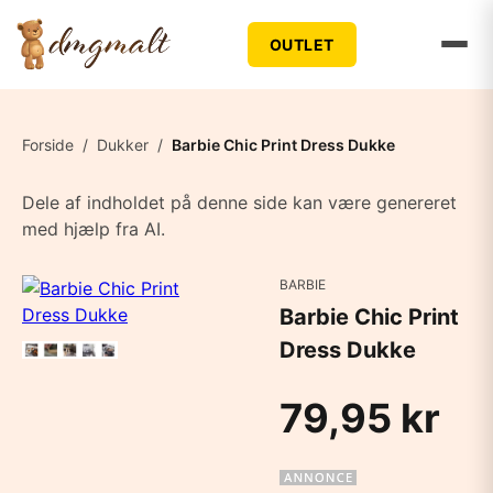
OUTLET
Forside
/
Dukker
/
Barbie Chic Print Dress Dukke
Dele af indholdet på denne side kan være genereret
med hjælp fra AI.
BARBIE
Barbie Chic Print
Dress Dukke
79,95 kr