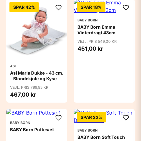
SPAR 42%
SPAR 18%
BABY BORN
BABY Born Emma
Vinterdragt 43cm
VEJL. PRIS 549,00 KR
451,00 kr
ASI
Asi Maria Dukke - 43 cm.
- Blondekjole og Kyse
VEJL. PRIS 799,95 KR
467,00 kr
SPAR 22%
BABY BORN
BABY Born Pottesæt
BABY BORN
BABY Born Soft Touch