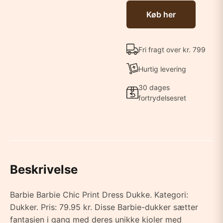
Køb her
Fri fragt over kr. 799
Hurtig levering
30 dages
fortrydelsesret
Beskrivelse
Barbie Barbie Chic Print Dress Dukke. Kategori:
Dukker. Pris: 79.95 kr. Disse Barbie-dukker sætter
fantasien i gang med deres unikke kjoler med