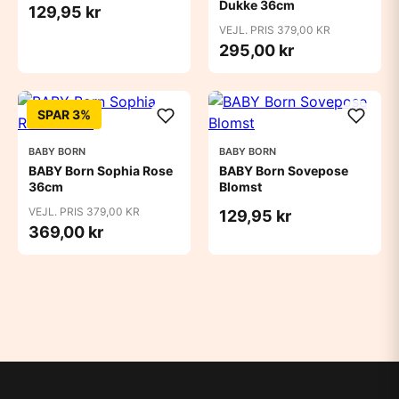
Dukke 36cm
129,95 kr
VEJL. PRIS 379,00 KR
295,00 kr
SPAR 3%
BABY BORN
BABY BORN
BABY Born Sophia Rose
BABY Born Sovepose
36cm
Blomst
VEJL. PRIS 379,00 KR
129,95 kr
369,00 kr