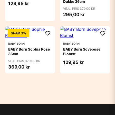
Dukke 36cm
129,95 kr
VEJL. PRIS 379,00 KR
295,00 kr
SPAR 3%
BABY BORN
BABY BORN
BABY Born Sophia Rose
BABY Born Sovepose
36cm
Blomst
VEJL. PRIS 379,00 KR
129,95 kr
369,00 kr