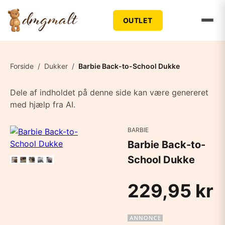
OUTLET
Forside
/
Dukker
/
Barbie Back-to-School Dukke
Dele af indholdet på denne side kan være genereret
med hjælp fra AI.
BARBIE
Barbie Back-to-
School Dukke
229,95 kr