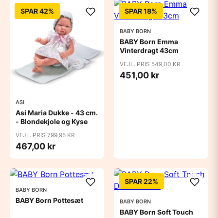
SPAR 42%
SPAR 18%
BABY BORN
BABY Born Emma
Vinterdragt 43cm
VEJL. PRIS 549,00 KR
451,00 kr
ASI
Asi Maria Dukke - 43 cm.
- Blondekjole og Kyse
VEJL. PRIS 799,95 KR
467,00 kr
SPAR 22%
BABY BORN
BABY Born Pottesæt
BABY BORN
BABY Born Soft Touch