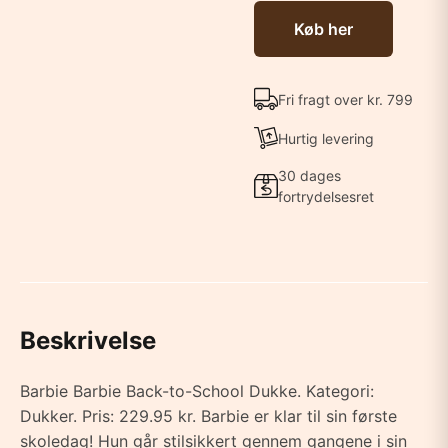
Køb her
Fri fragt over kr. 799
Hurtig levering
30 dages
fortrydelsesret
Beskrivelse
Barbie Barbie Back-to-School Dukke. Kategori:
Dukker. Pris: 229.95 kr. Barbie er klar til sin første
skoledag! Hun går stilsikkert gennem gangene i sin