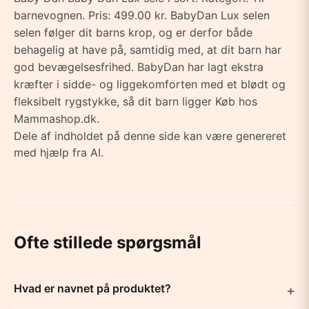
barnevognen. Pris: 499.00 kr. BabyDan Lux selen
selen følger dit barns krop, og er derfor både
behagelig at have på, samtidig med, at dit barn har
god bevægelsesfrihed. BabyDan har lagt ekstra
kræfter i sidde- og liggekomforten med et blødt og
fleksibelt rygstykke, så dit barn ligger Køb hos
Mammashop.dk.
Dele af indholdet på denne side kan være genereret
med hjælp fra AI.
Ofte stillede spørgsmål
Hvad er navnet på produktet?