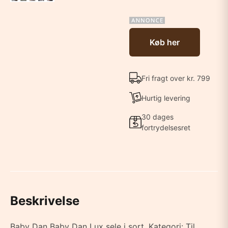
Køb her
Fri fragt over kr. 799
Hurtig levering
30 dages
fortrydelsesret
Beskrivelse
Baby Dan Baby Dan Lux sele i sort. Kategori: Til