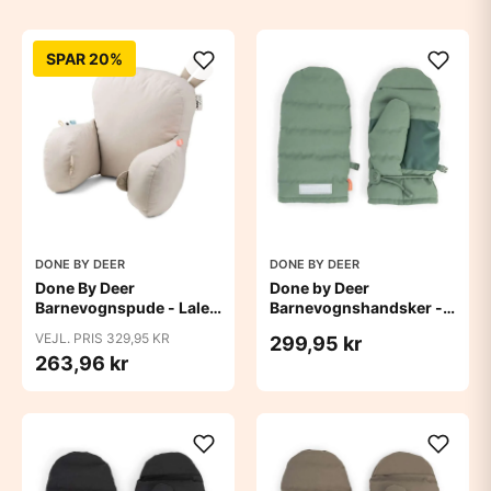
SPAR 20%
DONE BY DEER
DONE BY DEER
Done By Deer
Done by Deer
Barnevognspude - Lalee
Barnevognshandsker -
(Sand)
Grøn
VEJL. PRIS 329,95 KR
299,95 kr
263,96 kr