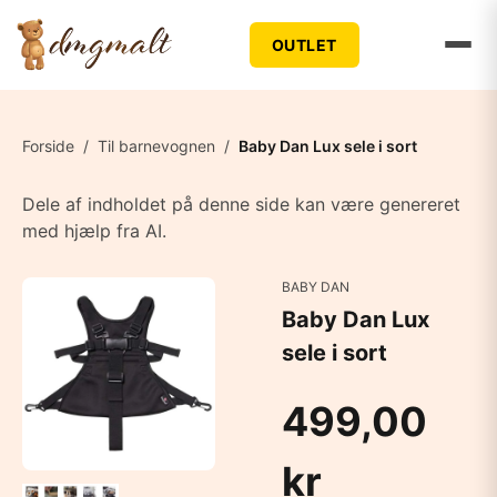
OUTLET
Forside
/
Til barnevognen
/
Baby Dan Lux sele i sort
Dele af indholdet på denne side kan være genereret
med hjælp fra AI.
BABY DAN
Baby Dan Lux
sele i sort
499,00
kr