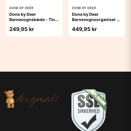
DONE BY DEER
DONE BY DEER
Done by Deer
Done by Deer
Barnevognskæde - Tiny
Barnevognsorganiser -
Trails - Sand
Grøn
249,95 kr
449,95 kr